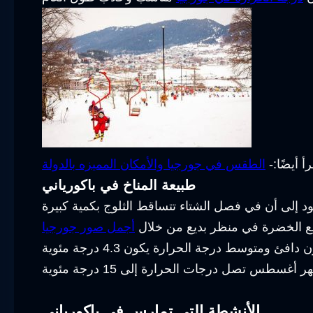
رأ أيضًا:-
الطقس في جورجيا والأمكان المميزه بالدولة
طبيعة المناخ في باكورياني
مع الخضرة في منظر بديع من خلال
أجمل صور جورجيا
الأنشطة التي تمارس في باكورياني