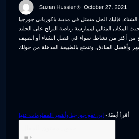
Suzan Hussien
October 27, 2021
أقرأ أيضًا:-
اين تقع جورجيا وأشهر المعلومات عنها
جدول محتوى المقال