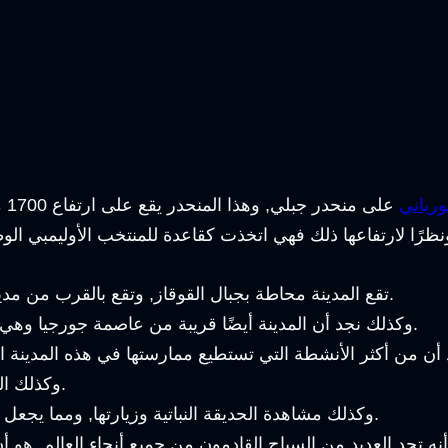
ورياني
.
تقع المدينة محاطة بجبال القوقاز, وتقع بالقرب من 
وكذلك نجد أن المدينة أيضًا قريبة من عاصمة جورجيا وهي مدينة تبليسي, والتي تستغرق 3 ساعات للوصول إليها.
وكذلك التزلج على الجليد, والسير بين الأخاديد الخضراء الجميلة.
وكذلك مشاهدة الحديقة النباتية وزيارتها, ومما يجعل زيارة تلك الأماكن أمر متاح و مستحب من قبل الجميع.
ه تجد العديد من السياح القادمون من جميع أنحاء العالم, هو أ