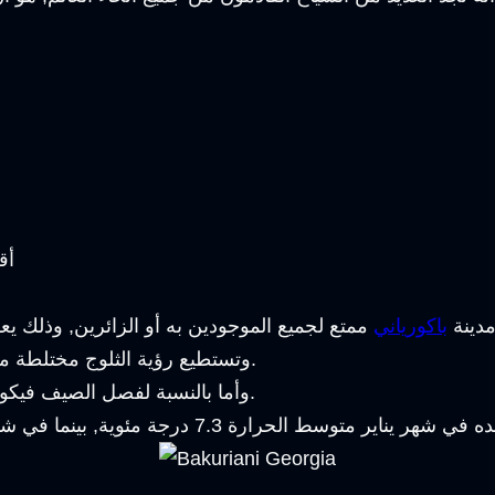
أق
دينة
باكورياني
.
وتستطيع رؤية الثلوج مختلطة 
وأما بالنسبة لفصل الصيف فيكون دافئ ومتوسط درجة الحرارة يكون 4.3 درجة مئوية.