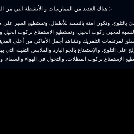
هناك العديد من الممارسات و الأنشطة التي من الممكن أن يقوم بها السائح في تلك المدينة ليستمتع مثل :-