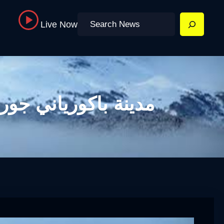
Search
Live Now
مدينة باكورياني جو