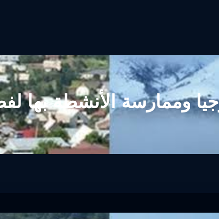
رجيا وممارسة الأنشطة بها لف