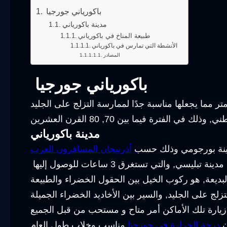
باكورياني جورجيا
مدينة باكورياني
طبيعة المناخ في باكورياني
الأنشطة التي تمارس في باكورياني
المصادر
باكورياني جورجيا
مدينة باكورياني
مدينة بورجومي وذلك حسب
أذربيجان المسافرون العرب
ن
درجة الحرارة في جورجيا