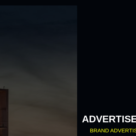
ADVERTIS
BRAND ADVERTI