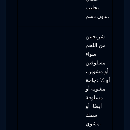
بحليب
بدون دسم.
شريحتين
من اللحم
سواء
مسلوقين
أو مشوين،
أو ½ دجاجة
مشوية أو
مسلوقة
أيضًا، أو
سمك
مشوي.