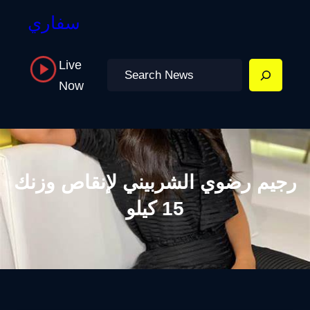
سفاري
Live
Search
Now
رجيم رضوي الشربيني لإنقاص وزنك
15 كيلو