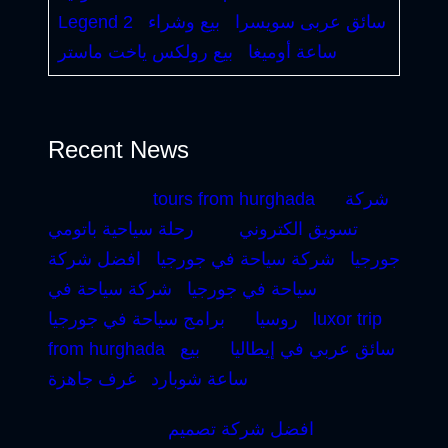
سائق عربى سويسرا
بيع وشراء
Legend 2
ساعة أوميغا
بيع رولكس ياخت ماستر
Recent News
شركة
tours from hurghada
تسويق الكتروني
رحلة سياحية باتومي
جورجيا
شركة سياحة في جورجيا
افضل شركة
سياحة في جورجيا
شركة سياحة في
luxor trip
روسيا
برامج سياحة في جورجيا
سائق عربي في إيطاليا
بيع
from hurghada
ساعة شوبارد
غرف جاهزة
افضل شركة تصميم