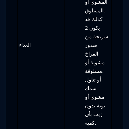
المشوي أو
المسلوق.
كذلك قد
يكون 2
شريحة من
الغداء
صدور
الفراخ
مشوية أو
مسلوقة.
أو تناول
سمك
مشوي أو
تونة بدون
زيت بأي
كمية.