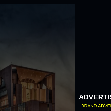
Skip
to
content
ADVERTI
BRAND ADVE