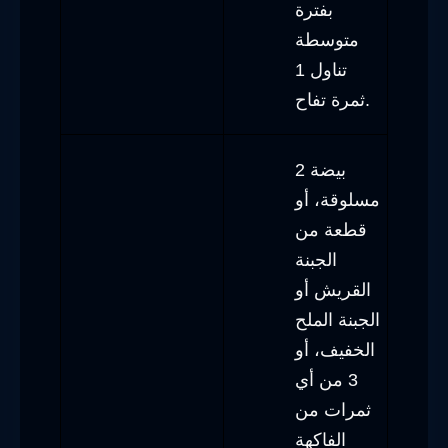
بفترة
متوسطة
تناول 1
ثمرة تفاح.
2 بيضة
مسلوقة، أو
قطعة من
الجبنة
القريش أو
الجبنة الملح
الخفيف، أو
3 من أي
ثمرات من
الفاكهة