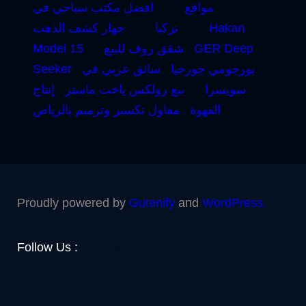
مواقع
افضل مكتب سياحي في
Hakan
تركيا
جهاز كشف الذهب
GER Deep
شقق روف للبيع
Model 15
بورجومي جورجيا
سائق عربي في
Seeker
سويسرا
بيع رولكس ياخت ماستر
إنتاج
القهوة
مقاول تكسير وترميم بالرياض
Proudly powered by
Gutenify
and
WordPress.
Facebook
YouTube
Twitter
LinkedIn
Instagram
Follow Us :