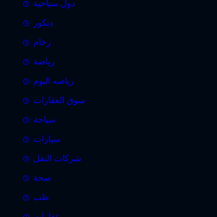
دول سياحية
ديكور
رخام
رياضة
رياضه اليوم
سوق العقارات
سياحة
سيارات
شركات النقل
صحة
طب
عقارات