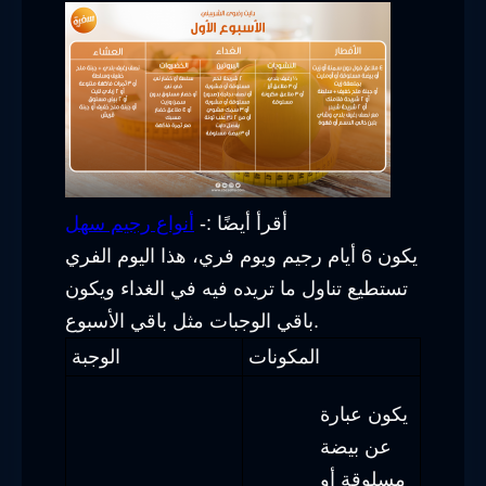
أقرأ أيضًا :-
أنواع رجيم سهل
يكون 6 أيام رجيم ويوم فري، هذا اليوم الفري
تستطيع تناول ما تريده فيه في الغداء ويكون
باقي الوجبات مثل باقي الأسبوع.
المكونات
الوجبة
يكون عبارة
عن بيضة
مسلوقة أو