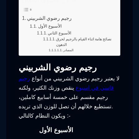
جدول محتوى المقال
رجيم رضوي الشربيني
الأسبوع الأول
الأسبوع الثاني
نصائح هامة اثناء القيام بالرجيم لحرق
الدهون
المصادر
رجيم رضوي الشربيني
لا يعتبر رجيم رضوي الشربيني من أنواع
رجيم
قاسي في اسبوع
ينقص وزنك الكثير، ولكنه
رجيم مقسم على خمسة أسابيع كاملين،
تستطيع خلالهم أن تصل للوزن الذي تريده.
ويكون النظام كالتالي :-
الأسبوع الأول