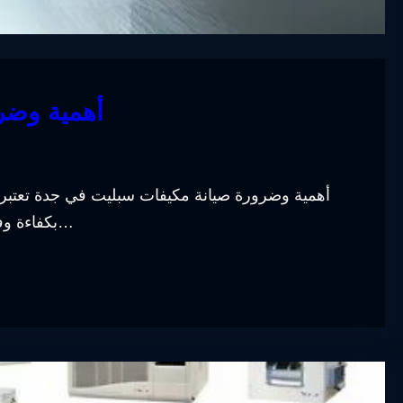
أهمية وضر
أهمية وضرورة صيانة مكيفات سبليت في جدة تعتبر ص
بكفاءة وفعالية، خاصة في ظل الارتفاع الشديد في درجات الحرار…