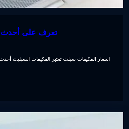
تعرف على أحدث أ
اسعار المكيفات سبلت تعتبر المكيفات السبليت أحدث ا