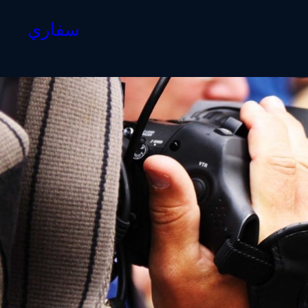
سفاري