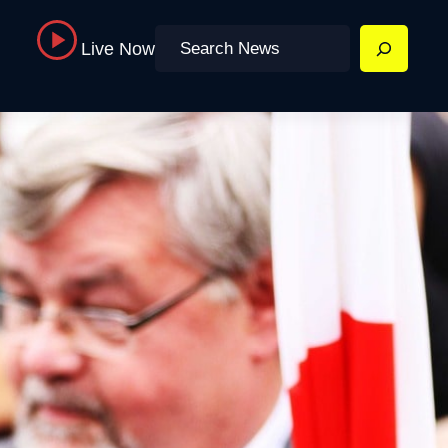
Search
Live Now