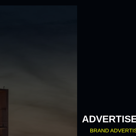
ADVERTIS
BRAND ADVERTI