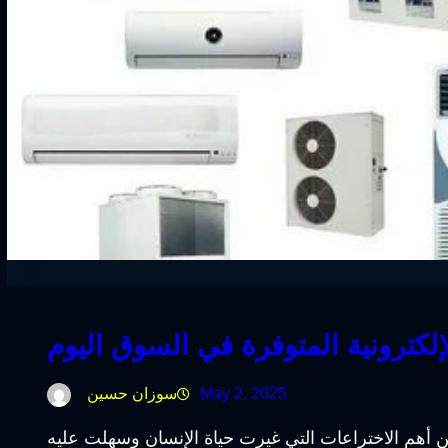
لإلكترونية المتوفرة في السوق اليوم
May 2, 2025
سوزان حسين
من أهم الاختراعات التي غيرت حياة الإنسان وسهلت عليه