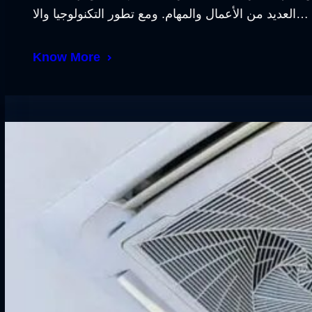
العديد من الأعمال والمهام. ومع تطور التكنولوجيا والا…
Know More