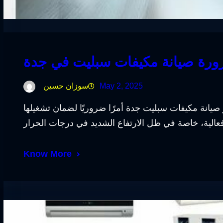
ورة صيانة مكيفات سبليت في جدة
May 2, 2025
سوزان حسين
يانة مكيفات سبليت جدة أمرًا ضروريًا لضمان تشغيلها
Know More