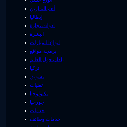
أهم التمارين
إيطاليا
ادوات نجارة
البشرة
انواع السيارات
برمجة مواقع
بلدان حول العالم
تركيا
تسويق
تقنيات
تكنولوجيا
جورجيا
خدمات
خدمات وظائف