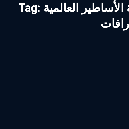
عالمية pdf _ كتاب حياة
Tag:
رافات