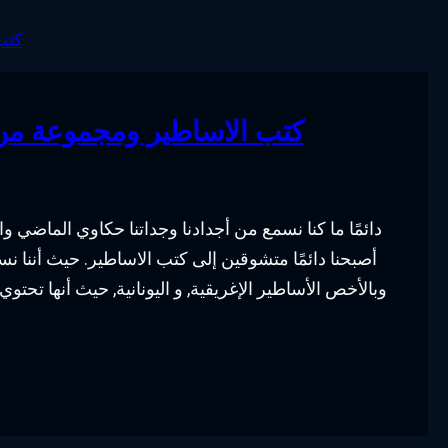
كتب الاساطير ومجموعة من ا
دائمًا ما كنا نسمع من أجدادنا وجداتنا حكاوي الماضي 
أصبحنا دائمًا متشوقين إلى كتب الاساطير. حيث أننا 
وبالأخص الأساطير الإغريقية, و اليونانية, حيث أنها تحتو