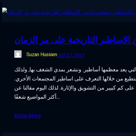
لاساطير التاريخية على مر الزمان
Suzan Hussien
Oct 27, 2021
والتي يعد معظمها أساطير. ونشعر بمدي الشغف بها, ولذلك
نستطيع من خلالها التعرف على اساطير المجتمعات الأخري.
ي على كم كبيير من التشويق والإثارة. لذلك اليوم مقالنا عن
أكثر المواضيع شغفًا…
Know More