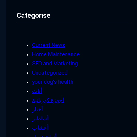
Categorise
Current News
Home Maintenance
SEO and Marketing
Uncategorized
your dog's health
أثاث
أجهزة كهربائية
أخبار
أساطير
أعشاب
أنواع عسل