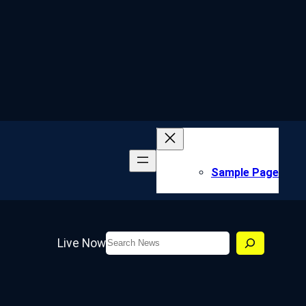
Sample Page
Search
Live Now