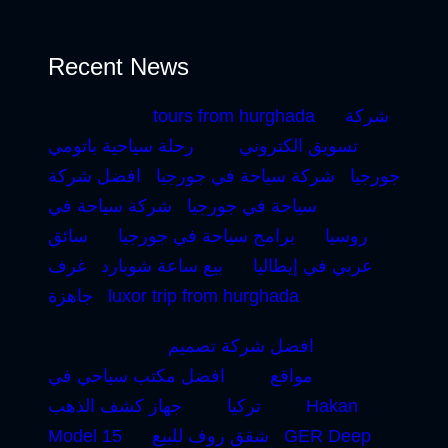
Recent News
شركة
tours from hurghada
تسويق الكتروني
رحلة سياحية باتومي
جورجيا
شركة سياحة في جورجيا
افضل شركة
سياحة في جورجيا
شركة سياحة في
روسيا
برامج سياحة في جورجيا
سائق
عربي في إيطاليا
بيع ساعة شوبارد
غرف
luxor trip from hurghada
جاهزة
افضل شركة تصميم
مواقع
افضل مكتب سياحي في
Hakan
تركيا
جهاز كشف الذهب
GER Deep
شقق روف للبيع
Model 15