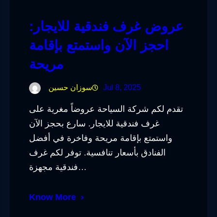
عروض غرف فندقية للايجار:
احجز الآن واستمتع بإقامة
مريحة
Jul 8, 2025
سوزان حسين
تقدم لكم شركة السياحة عروضاً مغرية على
غرف فندقية للايجار. سارع بحجز الآن
واستمتع بإقامة مريحة وفاخرة في أفضل
الفنادق بأسعار تنافسية. توفر لكم غرف
فندقية مجهزة…
Know More