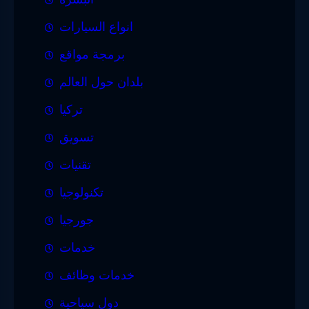
انواع السيارات
برمجة مواقع
بلدان حول العالم
تركيا
تسويق
تقنيات
تكنولوجيا
جورجيا
خدمات
خدمات وظائف
دول سياحية