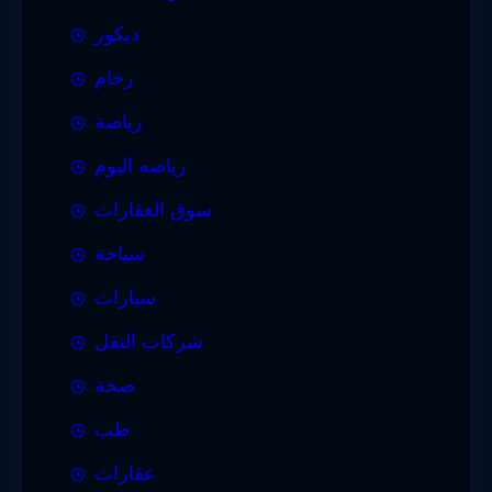
ديكور
رخام
رياضة
رياضه اليوم
سوق العقارات
سياحة
سيارات
شركات النقل
صحة
طب
عقارات