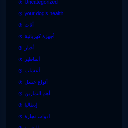
Uncategorized
your dog's health
أثاث
أجهزة كهربائية
أخبار
أساطير
أعشاب
أنواع عسل
أهم التمارين
إيطاليا
ادوات نجارة
البشرة