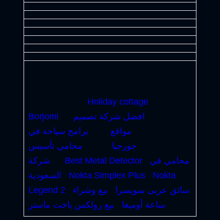
Holiday cottage
افضل شركة تصميم
Borjomi
مواقع
برامج سياحة في
جورجيا
محامي تأسيس
محامي في
Best Metal Detector
شركة
Nokta
Nokta Simplex Plus
السعودية
سائق عربى سويسرا
بيع وشراء
Legend 2
ساعة أوميغا
بيع رولكس ياخت ماستر