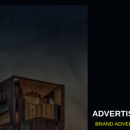
Skip
to
content
ADVERTI
BRAND ADVE