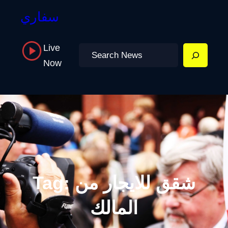
سفاري
Live
Search
Now
شقق للايجار من
Tag:
المالك