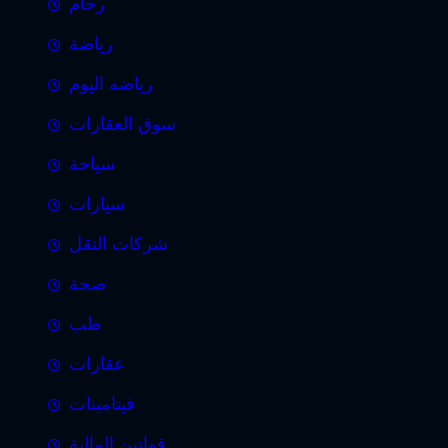
رخام
رياضة
رياضه اليوم
سوق العقارات
سياحة
سيارات
شركات النقل
صحة
طب
عقارات
فيتامينات
قوانين المالية