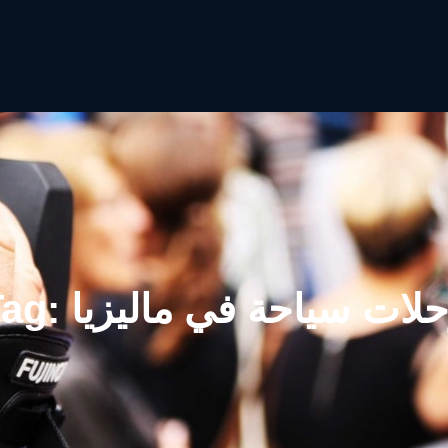
لات سياحة في ماليزيا
Tag: