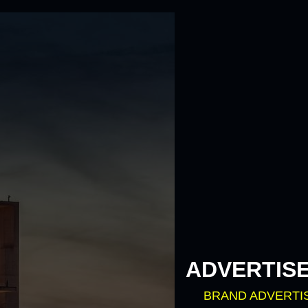
ADVERTIS
BRAND ADVERTI