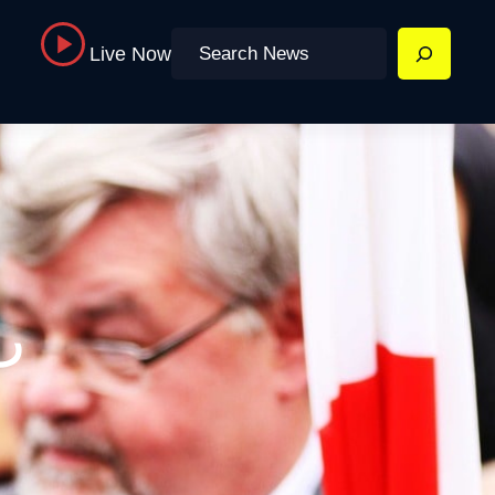
Search
Live Now
رح