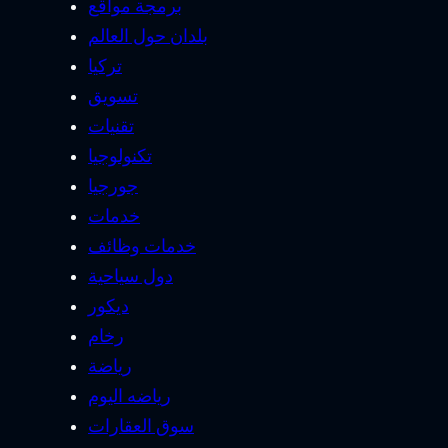
برمجة مواقع
بلدان حول العالم
تركيا
تسويق
تقنيات
تكنولوجيا
جورجيا
خدمات
خدمات وظائف
دول سياحية
ديكور
رخام
رياضة
رياضه اليوم
سوق العقارات