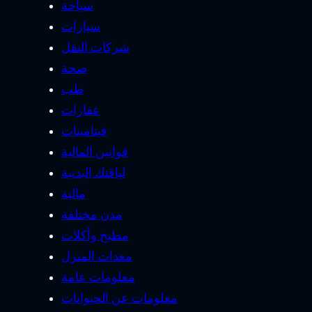
سياحة
سيارات
شركات النقل
صحة
طب
عقارات
فيتامينات
قوانين المالية
لياقتك البدنية
مالية
مدن مختلفة
مطبخ وأكلات
معدات المنزل
معلومات عامة
معلومات عن الحيوانات