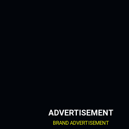
Skip
to
content
ADVERTISEMENT
BRAND ADVERTISEMENT