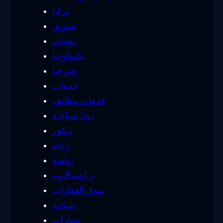
تركيا
تسويق
تقنيات
تكنولوجيا
جورجيا
خدمات
خدمات وظائف
دول سياحية
ديكور
رخام
رياضة
رياضه اليوم
سوق العقارات
سياحة
سيارات