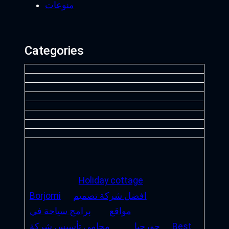
منوعات
Categories
Holiday cottage
افضل شركة تصميم
Borjomi
مواقع
برامج سياحة في
Best
جورجيا
محامي تأسيس شركة