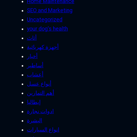
Home Maintenance
SEO and Marketing
Uncategorized
your dog's health
أثاث
أجهزة كهربائية
أخبار
أساطير
أعشاب
أنواع عسل
أهم التمارين
إيطاليا
ادوات نجارة
البشرة
انواع السيارات