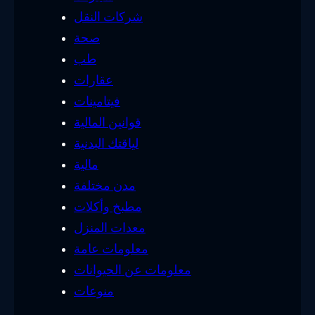
شركات النقل
صحة
طب
عقارات
فيتامينات
قوانين المالية
لياقتك البدنية
مالية
مدن مختلفة
مطبخ وأكلات
معدات المنزل
معلومات عامة
معلومات عن الحيوانات
منوعات