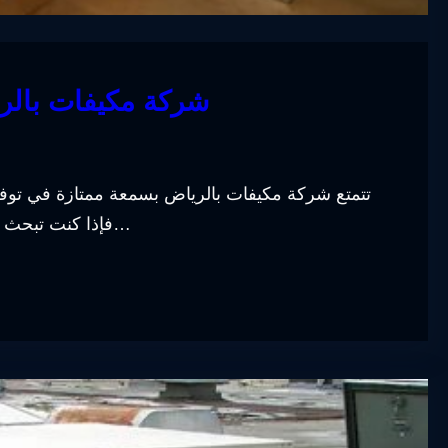
شركة مكيفات بالري
تتمتع شركة مكيفات بالرياض بسمعة ممتازة في توفي
فإذا كنت تبحث عن شركة موثوقة ومتخصصة في توريد وتركيب وصيانة…