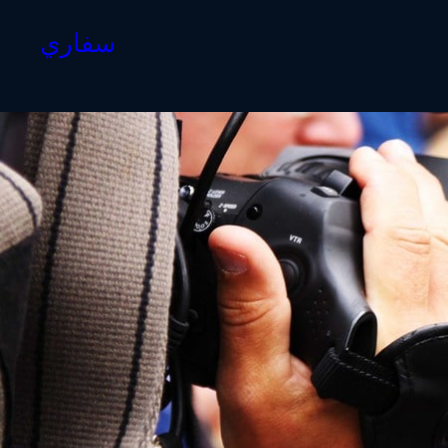
سفاري