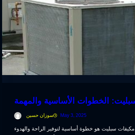
ليت: الخطوات الأساسية والمهمة
May 3, 2025
سوزان حسين
يفات سبليت هو خطوة أساسية لتوفير الراحة والهدوء