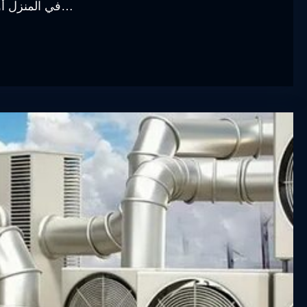
في المنزل أو المكتب. يعتبر تركيب المكيفات من أهم الخطوات التي…