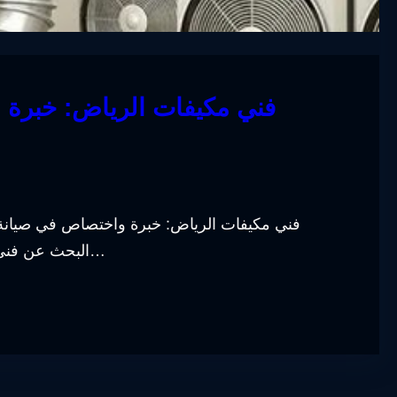
فني مكيفات الرياض: خبرة 
فني مكيفات الرياض: خبرة واختصاص في صيانة وت
البحث عن فني مكيفات ذو خبرة واختصاص أمراً مهماً لضمان الحصول…