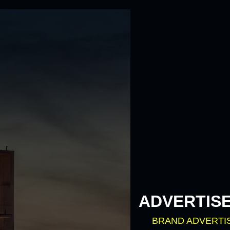
ADVERTIS
BRAND ADVERTI