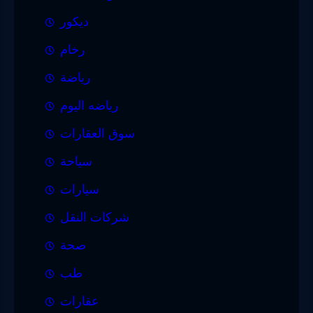
ديكور
رخام
رياضة
رياضه اليوم
سوق العقارات
سياحة
سيارات
شركات النقل
صحة
طب
عقارات