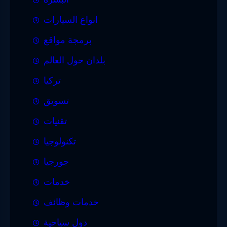
انواع السيارات
برمجة مواقع
بلدان حول العالم
تركيا
تسويق
تقنيات
تكنولوجيا
جورجيا
خدمات
خدمات وظائف
دول سياحية