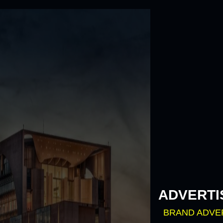
Skip
to
content
ADVERTI
BRAND ADVE