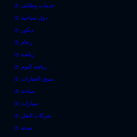
خدمات وظائف
دول سياحية
ديكور
رخام
رياضة
رياضه اليوم
سوق العقارات
سياحة
سيارات
شركات النقل
صحة