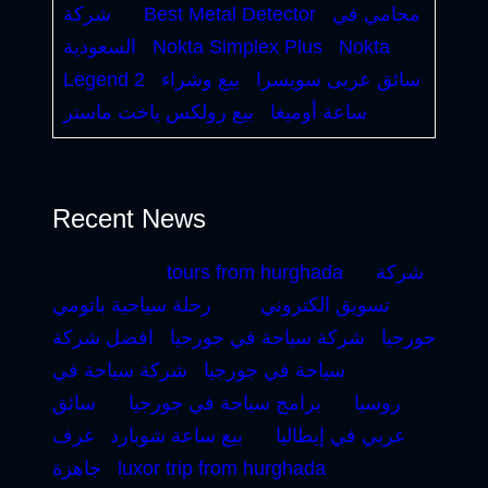
محامي في
Best Metal Detector
شركة
Nokta
Nokta Simplex Plus
السعودية
سائق عربى سويسرا
بيع وشراء
Legend 2
ساعة أوميغا
بيع رولكس ياخت ماستر
Recent News
شركة
tours from hurghada
تسويق الكتروني
رحلة سياحية باتومي
جورجيا
شركة سياحة في جورجيا
افضل شركة
سياحة في جورجيا
شركة سياحة في
روسيا
برامج سياحة في جورجيا
سائق
عربي في إيطاليا
بيع ساعة شوبارد
غرف
luxor trip from hurghada
جاهزة