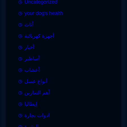
Uncategorized
your dog's health
أثاث
أجهزة كهربائية
أخبار
أساطير
أعشاب
أنواع عسل
أهم التمارين
إيطاليا
ادوات نجارة
البشرة