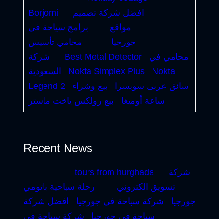
افضل شركة تصميم
Borjomi
مواقع
برامج سياحة في
جورجيا
محامي تأسيس
محامي في
Best Metal Detector
شركة
Nokta
Nokta Simplex Plus
السعودية
سائق عربى سويسرا
بيع وشراء
Legend 2
ساعة أوميغا
بيع رولكس ياخت ماستر
Recent News
شركة
tours from hurghada
تسويق الكتروني
رحلة سياحية باتومي
جورجيا
شركة سياحة في جورجيا
افضل شركة
سياحة في جورجيا
شركة سياحة في