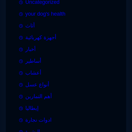
Uncategorized
your dog's health
أثاث
أجهزة كهربائية
أخبار
أساطير
أعشاب
أنواع عسل
أهم التمارين
إيطاليا
ادوات نجارة
البشرة