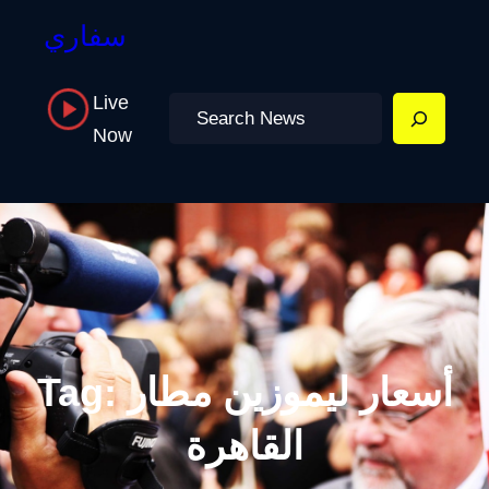
سفاري
Live
Search
Now
أسعار ليموزين مطار
Tag:
القاهرة