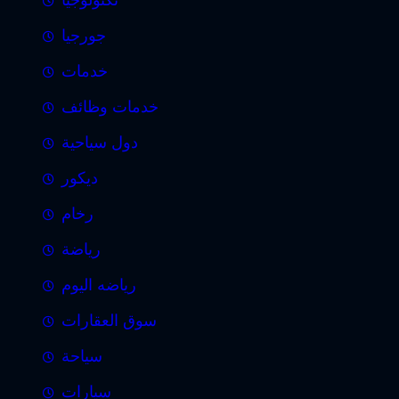
تكنولوجيا
جورجيا
خدمات
خدمات وظائف
دول سياحية
ديكور
رخام
رياضة
رياضه اليوم
سوق العقارات
سياحة
سيارات