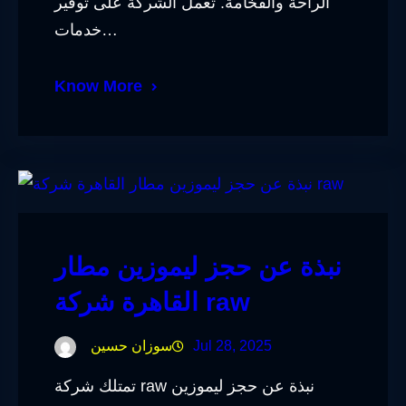
الراحة والفخامة. تعمل الشركة على توفير
خدمات…
Know More
نبذة عن حجز ليموزين مطار
القاهرة شركة raw
Jul 28, 2025
سوزان حسين
تمتلك شركة raw نبذة عن حجز ليموزين