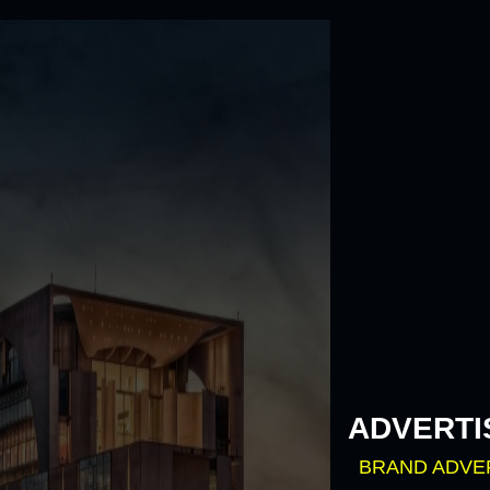
Skip
to
content
ADVERTI
BRAND ADVE