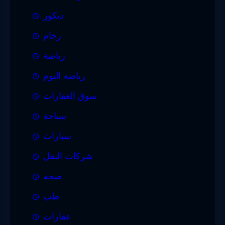
ديكور
رخام
رياضة
رياضه اليوم
سوق العقارات
سياحة
سيارات
شركات النقل
صحة
طب
عقارات