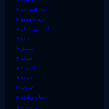
انواع السيارات
برمجة مواقع
بلدان حول العالم
تركيا
تسويق
تقنيات
تكنولوجيا
جورجيا
خدمات
خدمات وظائف
دول سياحية