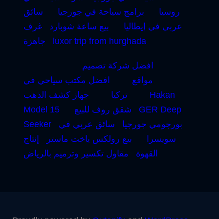
روسيا
برامج سياحة في جورجيا
سائق
عربي في إيطاليا
بيع ساعة شوبارد
غرف
luxor trip from hurghada
جاهزة
افضل شركة تصميم
مواقع
افضل مكتب سياحي في
Hakan
تركيا
جهاز كشف الذهب
GER Deep
شقق روف للبيع
Model 15
بورجومي جورجيا
سائق عربي في
Seeker
سويسرا
بيع رولكس ياخت ماستر
إنتاج
القهوة
مقاول تكسير وترميم بالرياض