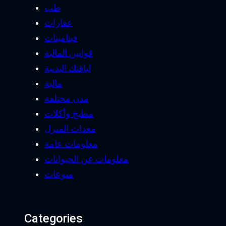
طب
عقارات
فيتامينات
قوانين المالية
لياقتك البدنية
مالية
مدن مختلفة
مطبخ وأكلات
معدات المنزل
معلومات عامة
معلومات عن الحيوانات
منوعات
Categories