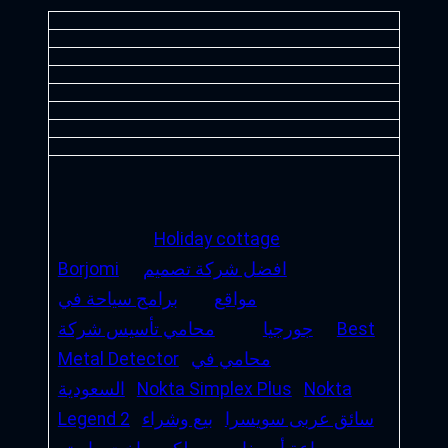
Holiday cottage
افضل شركة تصميم
Borjomi
مواقع
برامج سياحة في
Best
جورجيا
محامي تأسيس شركة
محامي في
Metal Detector
Nokta
Nokta Simplex Plus
السعودية
سائق عربى سويسرا
بيع وشراء
Legend 2