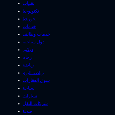
تقنيات
تكنولوجيا
جورجيا
خدمات
خدمات وظائف
دول سياحية
ديكور
رخام
رياضة
رياضه اليوم
سوق العقارات
سياحة
سيارات
شركات النقل
صحة