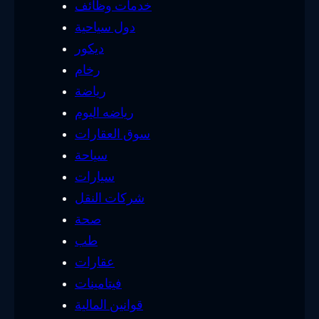
خدمات وظائف
دول سياحية
ديكور
رخام
رياضة
رياضه اليوم
سوق العقارات
سياحة
سيارات
شركات النقل
صحة
طب
عقارات
فيتامينات
قوانين المالية