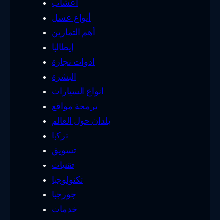
أعشاب
أنواع عسل
أهم التمارين
إيطاليا
ادوات نجارة
البشرة
انواع السيارات
برمجة مواقع
بلدان حول العالم
تركيا
تسويق
تقنيات
تكنولوجيا
جورجيا
خدمات