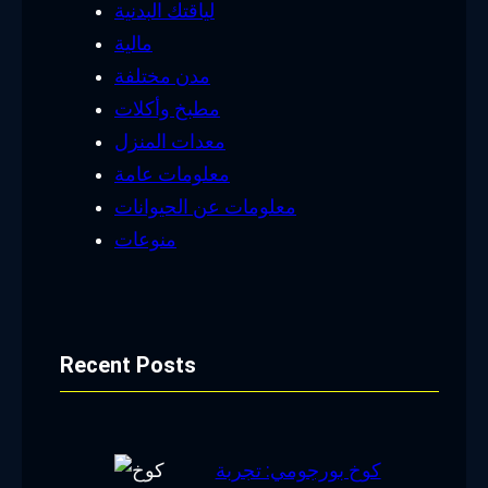
لياقتك البدنية
مالية
مدن مختلفة
مطبخ وأكلات
معدات المنزل
معلومات عامة
معلومات عن الحيوانات
منوعات
Recent Posts
كوخ بورجومي: تجربة