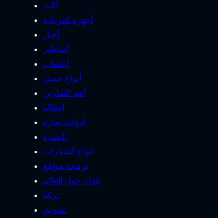
أثاث
أجهزة كهربائية
أخبار
أساطير
أعشاب
أنواع عسل
أهم التمارين
إيطاليا
ادوات نجارة
البشرة
انواع السيارات
برمجة مواقع
بلدان حول العالم
تركيا
تسويق