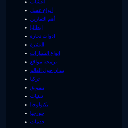
أعشاب
أنواع عسل
أهم التمارين
إيطاليا
ادوات نجارة
البشرة
انواع السيارات
برمجة مواقع
بلدان حول العالم
تركيا
تسويق
تقنيات
تكنولوجيا
جورجيا
خدمات