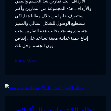
الأرداف, إليك تمارين شد الجسم والبطن
والأرداف. هذه المجموعة من التمارين وأكثر
سنتعرف عليها من خلال مقالنا هذا, لكي
تستطيع الوصول للشكل المثالي والمميز
لجسمك, وسنجد بجانب هذه التمارين يجب
إتباع حمية غذائية معينة,تساعد على إنقاص
وزن الجسم, وحل تلك…
Know More
نظام الكيتو دايت والمأكولات