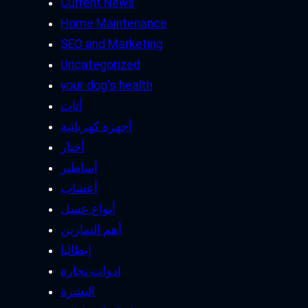
Current News
Home Maintenance
SEO and Marketing
Uncategorized
your dog's health
أثاث
أجهزة كهربائية
أخبار
أساطير
أعشاب
أنواع عسل
أهم التمارين
إيطاليا
ادوات نجارة
البشرة