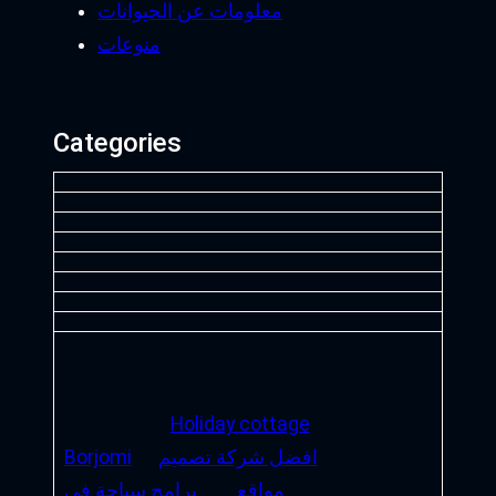
معلومات عن الحيوانات
منوعات
Categories
Holiday cottage
افضل شركة تصميم
Borjomi
مواقع
برامج سياحة في