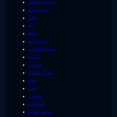
خدمات وظائف
دول سياحية
ديكور
رخام
رياضة
رياضه اليوم
سوق العقارات
سياحة
سيارات
شركات النقل
صحة
طب
عقارات
فيتامينات
قوانين المالية