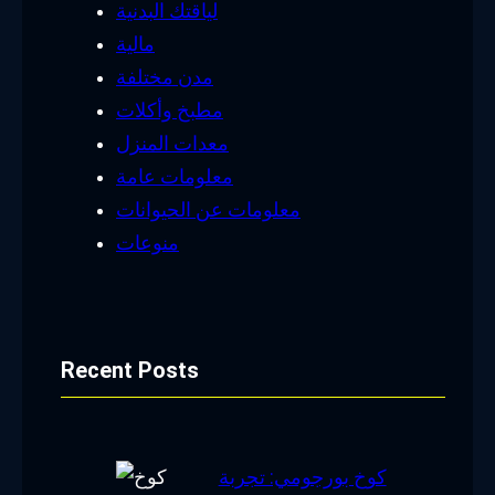
لياقتك البدنية
مالية
مدن مختلفة
مطبخ وأكلات
معدات المنزل
معلومات عامة
معلومات عن الحيوانات
منوعات
Recent Posts
كوخ بورجومي: تجربة