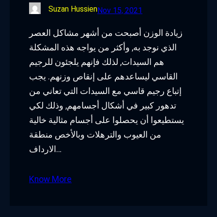
Suzan Hussien
Nov 15, 2021
زيادة الوزن أصبحت من أشهر مشاكل العصر
الذي نوجد به, وأكثر من يواجه هذه المشكلة
هم السيدات, لذلك فإنهم يلجئون للرجيم
القاسي ليساعدهم على إنقاص وزنهم. يجب
إتباع رجيم قاسي مع السيدات التي تعاني من
تدهور كبير في أشكال أجسامهم, وذلك لكي
يستطيعوا أن يحصلوا على أجسام مثالية خالية
من العيوب والترهلات وبالأخص منطقة
الارداف…
Know More