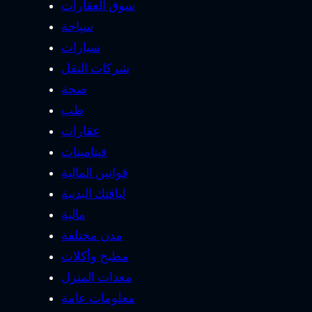
سوق العقارات
سياحة
سيارات
شركات النقل
صحة
طب
عقارات
فيتامينات
قوانين المالية
لياقتك البدنية
مالية
مدن مختلفة
مطبخ وأكلات
معدات المنزل
معلومات عامة