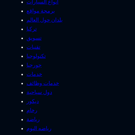
انواع السيارات
برمجة مواقع
بلدان حول العالم
تركيا
تسويق
تقنيات
تكنولوجيا
جورجيا
خدمات
خدمات وظائف
دول سياحية
ديكور
رخام
رياضة
رياضه اليوم