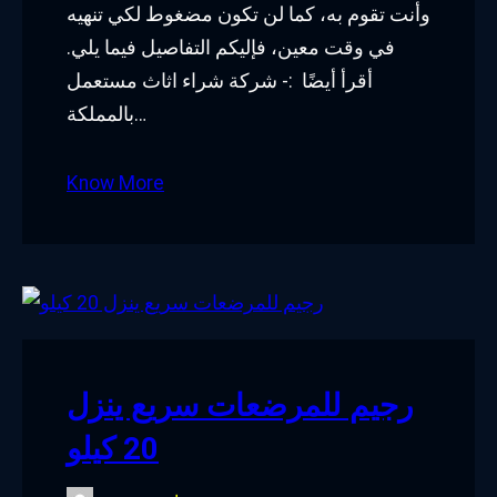
وأنت تقوم به، كما لن تكون مضغوط لكي تنهيه
في وقت معين، فإليكم التفاصيل فيما يلي.
أقرأ أيضًا :- شركة شراء اثاث مستعمل
بالمملكة…
Know More
رجيم للمرضعات سريع ينزل
20 كيلو