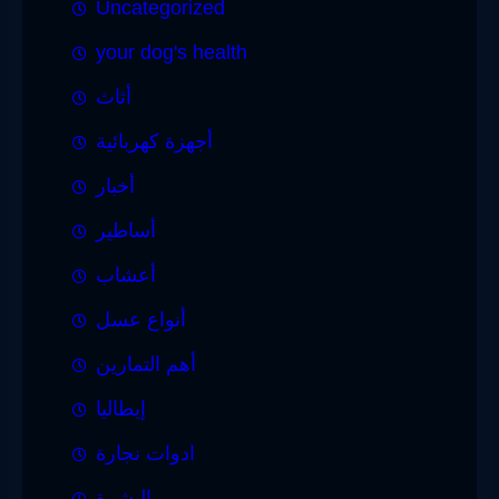
Uncategorized
your dog's health
أثاث
أجهزة كهربائية
أخبار
أساطير
أعشاب
أنواع عسل
أهم التمارين
إيطاليا
ادوات نجارة
البشرة