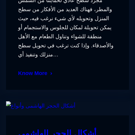
مجرد سطح عادي لحمايتنا من الشمس
والمطر، فهناك العديد من الأفكار من سطح
المنزل وتحويله لأي شيء نرغب فيه، حيث
يمكن تحويلة لمكان للجلوس والاستجمام أو
منطقة للشواء وتناول الطعام مع الأهل
والأصدقاء. وإذا كنت ترغب في تحويل سطح
منزلك وتنفيذ أي…
Know More
أشكال الحجر الهاشمى