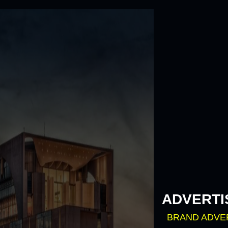
Skip
to
content
ADVERTI
BRAND ADVE