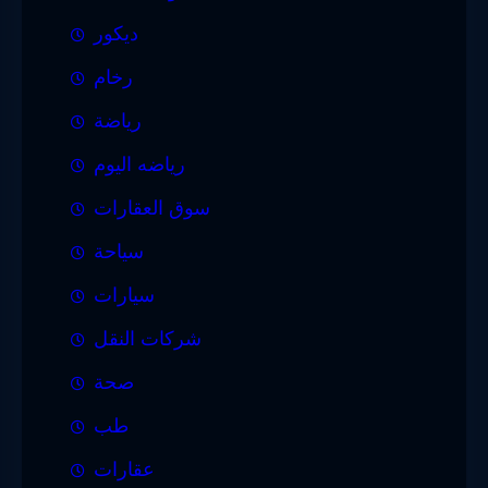
ديكور
رخام
رياضة
رياضه اليوم
سوق العقارات
سياحة
سيارات
شركات النقل
صحة
طب
عقارات