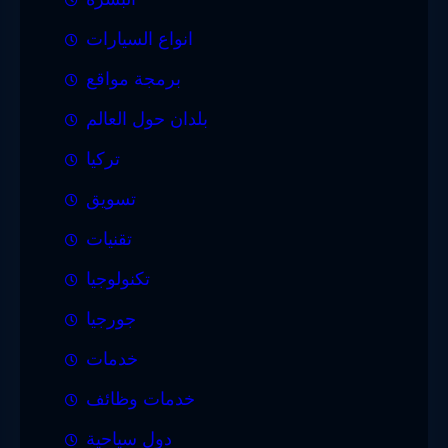
انواع السيارات
برمجة مواقع
بلدان حول العالم
تركيا
تسويق
تقنيات
تكنولوجيا
جورجيا
خدمات
خدمات وظائف
دول سياحية