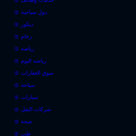
دول سياحية
ديكور
رخام
رياضة
رياضه اليوم
سوق العقارات
سياحة
سيارات
شركات النقل
صحة
طب