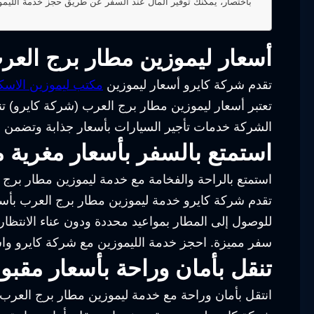
باختصار، يمكنك توفير المال عند السفر عن طريق حجز خدمة الليمو
أسعار ليموزين مطار برج العرب
تقدم شركة كايرو أسعار ليموزين
مكتب ليموزين الاسك
تعتبر أسعار ليموزين مطار برج العرب (شركة كايرو) ت
الشركة خدمات تأجير السيارات بأسعار جذابة وتضمن 
استمتع بالسفر بأسعار مغرية 
استمتع بالراحة والفخامة مع خدمة ليموزين مطار برج ا
تقدم شركة كايرو خدمة ليموزين مطار برج العرب بأسعا
للوصول إلى المطار بمواعيد محددة ودون عناء الانتظا
سفر مميزة. احجز خدمة الليموزين مع شركة كايرو واس
تنقل بأمان وراحة بأسعار مقبو
انتقل بأمان وراحة مع خدمة ليموزين مطار برج العرب (