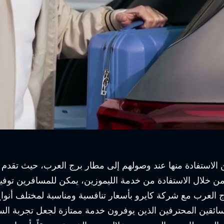
ن الاستفادة منها عند وصولهم إلى مطار برج العرب، حيث تقدم 
ن خلال الاستفادة من خدمة الليموزين، يمكن للمسافرين توف
لعرب مع شركة كايرو بأسعار تنافسية ومناسبة لمختلف أنواع
سائقين المحترفين الذين يوفرون خدمة ممتازة لجعل تجربة ال