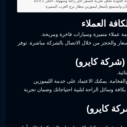
 الجودة تجعل تجربة السفر أكثر راحة وسهولة. احجز
افة العملاء
مة عملاء متميزة وسيارات فاخرة ومريحة.
سعار والحجز من خلال الاتصال بالشركة مباشرة. توفر
(شركة كايرو)
ئية.
لفخامة. يمكنك الاعتماد على خدمة الليموزين
افة وسائل الراحة لتلبية احتياجاتك وضمان تجربة
ركة كايرو)