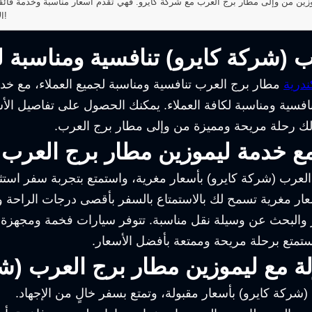
زين من وإلى مطار برج العرب مع شركة كايرو. فهي تقدم أسعار مناسبة وخدمة فائقة
الآن واستمتع بأسعار ليموزين مطار برج العرب المميزة!
 (شركة كايرو) تنافسية ومناسبة لك
ندرية
مطار برج العرب تنافسية ومناسبة لجميع العملاء، مع خد
نافسية ومناسبة لكافة العملاء. يمكنك الحصول على تفاصيل الأ
لك رحلة مريحة ومميزة من وإلى مطار برج العرب.
مع خدمة ليموزين مطار برج العرب 
لعرب (شركة كايرو) بأسعار مغرية، واستمتع بتجربة سفر استثنا
ر مغرية تسمح لك بالاستمتاع بالسفر بأقصى درجات الراحة وا
ر والبحث عن وسيلة نقل مناسبة. تتوفر سيارات فخمة ومجهزة بك
تمتع برحلة مريحة وممتعة بأفضل الأسعار.
لة مع ليموزين مطار برج العرب (ش
شركة كايرو) بأسعار مقبولة، وتمتع بسفر خالٍ من الإجهاد.