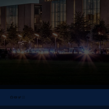
Facebook
YouTube
Twitter
Instagram