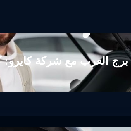
برج العرب مع شركة كايرو: ك