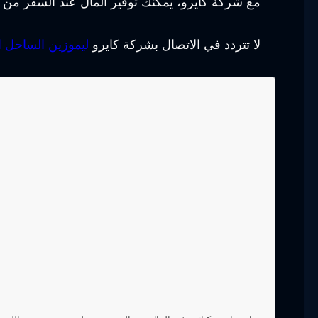
مع شركة كايرو، يمكنك توفير المال عند السفر من 
لا تتردد في الاتصال بشركة كايرو
ليموزين الساحل 