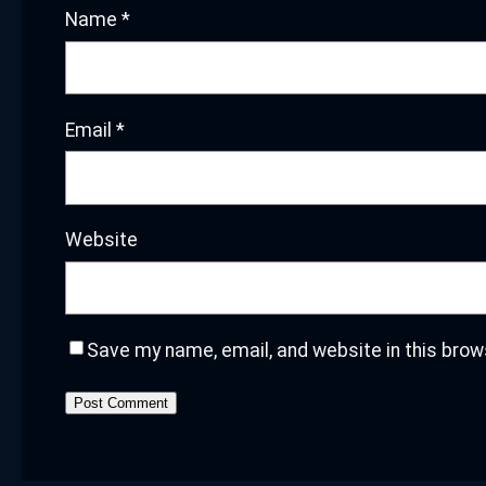
Name
*
Email
*
Website
Save my name, email, and website in this brow