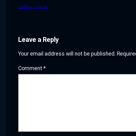
خدمات وظائف
Leave a Reply
Your email address will not be published.
Require
Comment
*