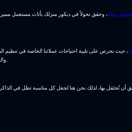
ستعمل مكة
، وحقق تحولاً في ديكور منزلك بأثاث مستعمل مميز وذو
ض
، حيث نحرص على تلبية احتياجات عملائنا الخاصة في تنظيم المن
والمهارة اللازمة لتقديم أفضل الخدمات في مجال الضيافة.
 تُحتَفل بها، لذلك نحن هنا لجعل كل مناسبة تظل في الذاكر