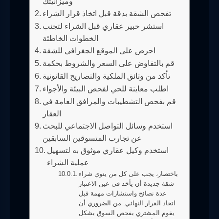
وميزانيتك
تفحص الشقة بدقة قبل اتخاذ قرار الشراء
استشر خبير عقاري قبل الشراء لتجنب
الخطوات الخاطئة
احرص على الموقع الجغرافي للشقة
قم بالتفاوض على السعر والشروط بحكمة
تأكد من وثائق الملكية والتصاريح القانونية
اطلب معاينة للحي لفحص البيئة والأجواء
قم بفحص التشطيبات والمرافق العامة في
العقار
استخدم وسائل التواصل الاجتماعي للبحث
عن تجارب المتسوقين السابقين
استخدم وكيل عقاري موثوق به لتسهيل
عملية الشراء
باختصار، يجب على كل من ينوي شراء
شقة جديدة أن يأخذ في عين الاعتبار
عدة نصائح واستشارات مهمة قبل
اتخاذ القرار النهائي. من الضروري أن
يقوم المشتري بفحص السوق بشكل