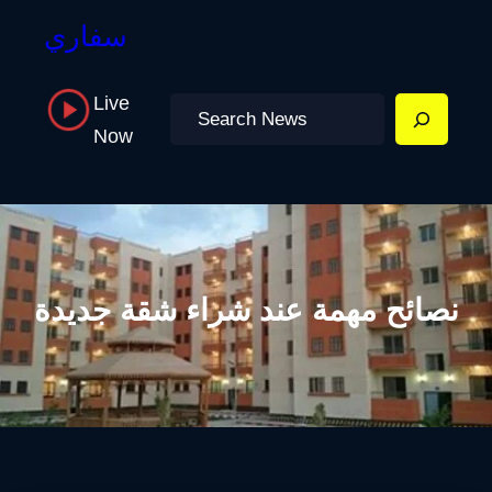
سفاري
Live
Search
Now
نصائح مهمة عند شراء شقة جديدة