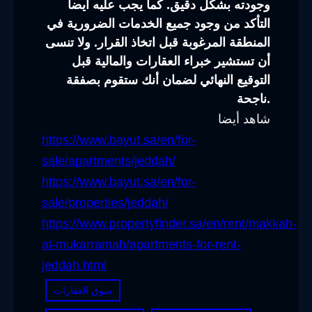
وجودته بشكل دقيق. كما يجب عليه أيضاً
التأكد من وجود جميع الخدمات الضرورية في
المنطقة المرغوبة قبل اتخاذ القرار. ولا تنسى
أن تستشير خبراء العقارات والمالية قبل
التوقيع النهائي لضمان أنك ستقوم بصفقة
ناجحة.
شاهد أيضا
https://www.bayut.sa/en/for-
sale/apartments/jeddah/
https://www.bayut.sa/en/for-
sale/properties/jeddah/
https://www.propertyfinder.sa/en/rent/makkah-
al-mukarramah/apartments-for-rent-
jeddah.html
سوق العقارات