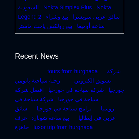
Nokta
Nokta Simplex Plus
السعودية
سائق عربى سويسرا
بيع وشراء
Legend 2
ساعة أوميغا
بيع رولكس ياخت ماستر
Recent News
شركة
tours from hurghada
تسويق الكتروني
رحلة سياحية باتومي
جورجيا
شركة سياحة في جورجيا
افضل شركة
سياحة في جورجيا
شركة سياحة في
روسيا
برامج سياحة في جورجيا
سائق
عربي في إيطاليا
بيع ساعة شوبارد
غرف
luxor trip from hurghada
جاهزة