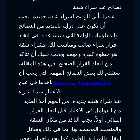
نصائح عند شراء شقة
عندما يأتي الوقت لشراء شقة جديدة، يجب
أن تكون على دراية بالعديد من النصائح
والمعلومات الهامة التي ستساعدك في اتخاذ
قرار شراء صائب ومناسب لك. فشراء شقة
هو خطوة كبيرة ومهمة ويجب عليك أن تتأكد
من اتخاذ القرار الصحيح. في هذه المقالة،
سنقدم لك بعض النصائح المهمة التي يجب أن
فيلا نظام شقق للبيع جدة
تأخذها في عين
الاعتبار عند الشراء.
عند شراء شقة جديدة، من المهم أخذ العديد
من العوامل في الاعتبار قبل اتخاذ القرار
النهائي. أولاً، يجب التأكد من مكان الشقة
والمنطقة المحيطة بها، بما في ذلك وسائل
النقل والمرافق العامة. كما يجب إجراء فحص