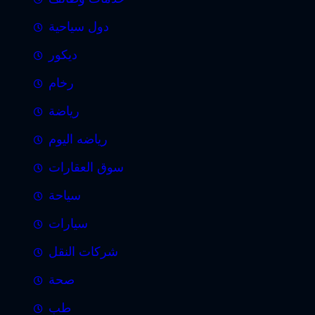
دول سياحية
ديكور
رخام
رياضة
رياضه اليوم
سوق العقارات
سياحة
سيارات
شركات النقل
صحة
طب