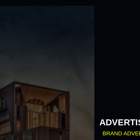
Skip
to
content
ADVERTI
BRAND ADVE