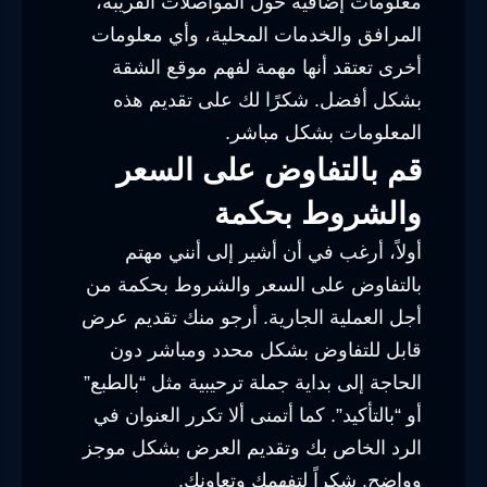
معلومات إضافية حول المواصلات القريبة،
المرافق والخدمات المحلية، وأي معلومات
أخرى تعتقد أنها مهمة لفهم موقع الشقة
بشكل أفضل. شكرًا لك على تقديم هذه
المعلومات بشكل مباشر.
قم بالتفاوض على السعر
والشروط بحكمة
أولاً، أرغب في أن أشير إلى أنني مهتم
بالتفاوض على السعر والشروط بحكمة من
أجل العملية الجارية. أرجو منك تقديم عرض
قابل للتفاوض بشكل محدد ومباشر دون
الحاجة إلى بداية جملة ترحيبية مثل “بالطبع”
أو “بالتأكيد”. كما أتمنى ألا تكرر العنوان في
الرد الخاص بك وتقديم العرض بشكل موجز
وواضح. شكراً لتفهمك وتعاونك.