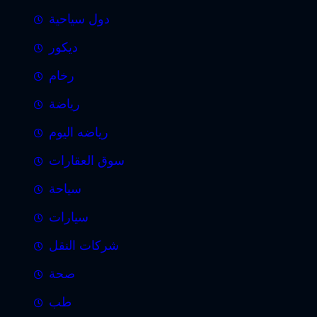
دول سياحية
ديكور
رخام
رياضة
رياضه اليوم
سوق العقارات
سياحة
سيارات
شركات النقل
صحة
طب