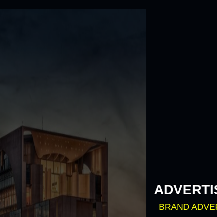
Skip
to
content
ADVERTI
BRAND ADVE