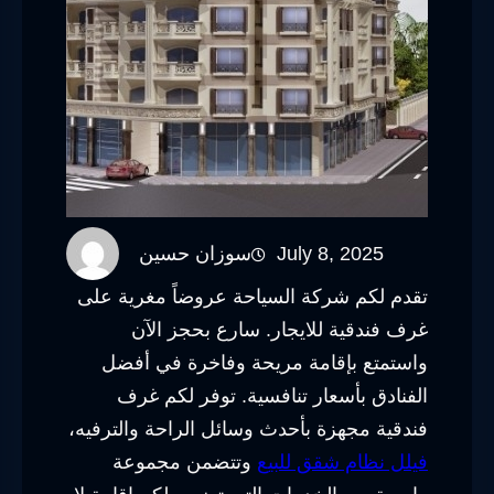
July 8, 2025
سوزان حسين
تقدم لكم شركة السياحة عروضاً مغرية على
غرف فندقية للايجار. سارع بحجز الآن
واستمتع بإقامة مريحة وفاخرة في أفضل
الفنادق بأسعار تنافسية. توفر لكم غرف
فندقية مجهزة بأحدث وسائل الراحة والترفيه،
فيلل نظام شقق للبيع
وتتضمن مجموعة