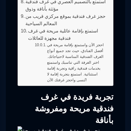
استمتع بالتصميم العصري في غرف فندقية
مؤثثة بأناقة وذوق
حجز غرف فندقية بموقع مركزي قريب من
المعالم السياحية
استمتع بإقامة عائلية مريحة في غرف
فندقية مجهزة للعائلات
احجز الآن واستمتع بإقامة مريحة في
أفضل الفنادق، حيث تجد جميع أنواع
الغرف الفندقية المناسبة لاحتياجاتك.
اختر الغرفة التي تناسبك واستمتع
بخدمات فندقية راقية وتجربة إقامة
استثنائية. استمتع بتجربة إقامة لا
تُنسى واحجز غرفتك الآن!
تجربة فريدة في غرف
فندقية مريحة ومفروشة
بأناقة