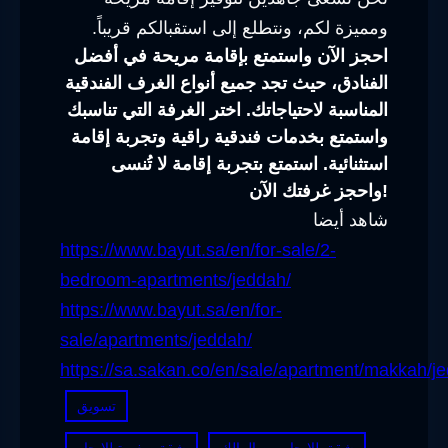
ومميزة لكم، ونتطلع إلى استقبالكم قريباً.
احجز الآن واستمتع بإقامة مريحة في أفضل
الفنادق، حيث تجد جميع أنواع الغرف الفندقية
المناسبة لاحتياجاتك. اختر الغرفة التي تناسبك
واستمتع بخدمات فندقية راقية وتجربة إقامة
استثنائية. استمتع بتجربة إقامة لا تُنسى
واحجز غرفتك الآن!
شاهد أيضا
https://www.bayut.sa/en/for-sale/2-
bedroom-apartments/jeddah/
https://www.bayut.sa/en/for-
sale/apartments/jeddah/
https://sa.sakan.co/en/sale/apartment/makkah/j
تسويق
شقق للايجار من المالك
شقة صغيرة للايجار