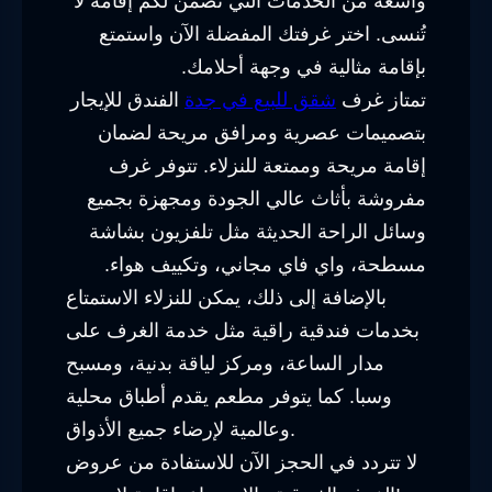
واسعة من الخدمات التي تضمن لكم إقامة لا
تُنسى. اختر غرفتك المفضلة الآن واستمتع
بإقامة مثالية في وجهة أحلامك.
تمتاز غرف
شقق للبيع في جدة
الفندق للإيجار
بتصميمات عصرية ومرافق مريحة لضمان
إقامة مريحة وممتعة للنزلاء. تتوفر غرف
مفروشة بأثاث عالي الجودة ومجهزة بجميع
وسائل الراحة الحديثة مثل تلفزيون بشاشة
مسطحة، واي فاي مجاني، وتكييف هواء.
بالإضافة إلى ذلك، يمكن للنزلاء الاستمتاع
بخدمات فندقية راقية مثل خدمة الغرف على
مدار الساعة، ومركز لياقة بدنية، ومسبح
وسبا. كما يتوفر مطعم يقدم أطباق محلية
وعالمية لإرضاء جميع الأذواق.
لا تتردد في الحجز الآن للاستفادة من عروض