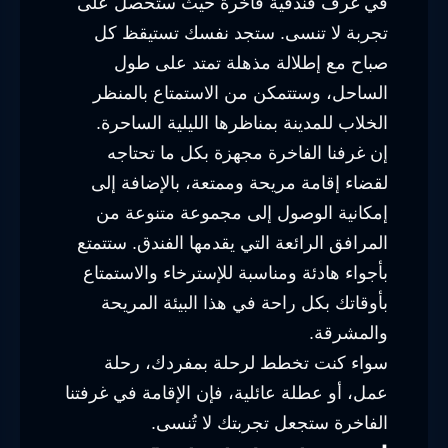
في غرف فندقية فاخرة حيث ستحصل على
تجربة لا تنسى. ستجد نفسك تستيقظ كل
صباح مع إطلالة مذهلة تمتد على طول
الساحل، وستتمكن من الاستمتاع بالمنظر
الخلاب للمدينة بمناظرها الليلية الساحرة.
إن غرفنا الفاخرة مجهزة بكل ما تحتاجه
لقضاء إقامة مريحة وممتعة، بالإضافة إلى
إمكانية الوصول إلى مجموعة متنوعة من
المرافق الرائعة التي يقدمها الفندق. ستتمتع
بأجواء هادئة ومناسبة للإسترخاء والاستمتاع
بأوقاتك بكل راحة في هذا البيئة المريحة
والمشرقة.
سواء كنت تخطط لرحلة بمفردك، رحلة
عمل، أو عطلة عائلية، فإن الإقامة في غرفتنا
الفاخرة ستجعل تجربتك لا تُنسى.