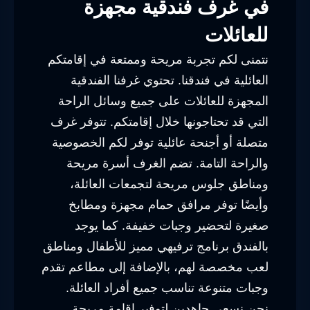
في غرف فندقية مجهزة
للعائلات
نتمنى لكم تجربة مريحة وممتعة في إقامتكم
العائلية في فندقنا. تحتوي غرفنا الفندقية
المجهزة للعائلات على جميع وسائل الراحة
التي قد تحتاجونها خلال إقامتكم. تتوفر غرف
متصلة أو أجنحة عائلية توفر لكم الخصوصية
والراحة التامة. تضم الغرف أسرة مريحة
ومناطق جلوس مريحة لتجمعات العائلة،
وأيضًا توفر مرافق حمام مجهزة ومطابخ
صغيرة لتحضير وجبات خفيفة. كما يوجد
بالفندق برنامج ترفيهي مميز للأطفال ومناطق
لعب مخصصة لهم، بالإضافة إلى مطاعم تقدم
وجبات متنوعة تناسب جميع أفراد العائلة.
نحن نسعى جاهدين لتوفير إقامة مريحة