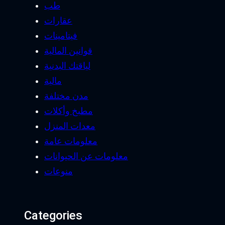
طب
عقارات
فيتامينات
قوانين المالية
لياقتك البدنية
مالية
مدن مختلفة
مطبخ وأكلات
معدات المنزل
معلومات عامة
معلومات عن الحيوانات
منوعات
Categories