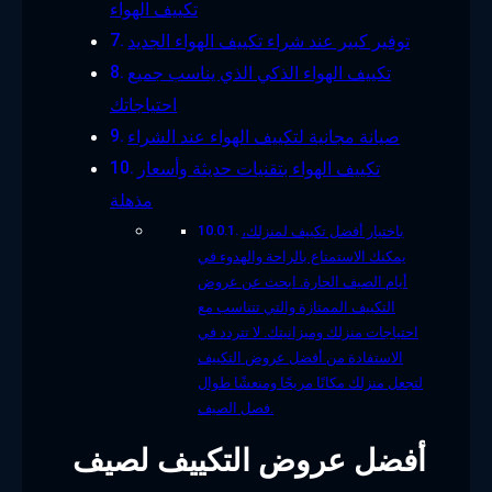
تكييف الهواء
توفير كبير عند شراء تكييف الهواء الجديد
تكييف الهواء الذكي الذي يناسب جميع
احتياجاتك
صيانة مجانية لتكييف الهواء عند الشراء
تكييف الهواء بتقنيات حديثة وأسعار
مذهلة
باختيار أفضل تكييف لمنزلك،
يمكنك الاستمتاع بالراحة والهدوء في
أيام الصيف الحارة. ابحث عن عروض
التكييف الممتازة والتي تتناسب مع
احتياجات منزلك وميزانيتك. لا تتردد في
الاستفادة من أفضل عروض التكييف
لتجعل منزلك مكانًا مريحًا ومنعشًا طوال
فصل الصيف.
أفضل عروض التكييف لصيف