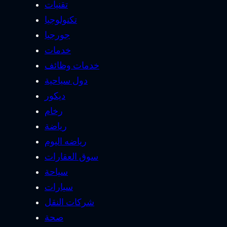
تقنيات
تكنولوجيا
جورجيا
خدمات
خدمات وظائف
دول سياحية
ديكور
رخام
رياضة
رياضه اليوم
سوق العقارات
سياحة
سيارات
شركات النقل
صحة