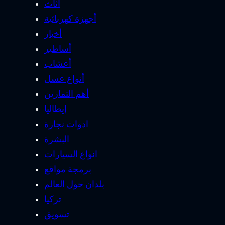
أثاث
أجهزة كهربائية
أخبار
أساطير
أعشاب
أنواع عسل
أهم التمارين
إيطاليا
ادوات نجارة
البشرة
انواع السيارات
برمجة مواقع
بلدان حول العالم
تركيا
تسويق