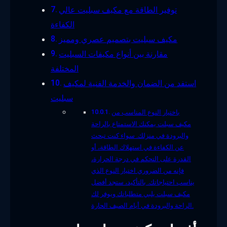
توفير الطاقة مع مكيف سبليت عالي
الكفاءة
مكيف سبليت بتصميم عصري ومميز
مقارنة بين أنواع مكيفات السبليت
المختلفة
استفد من الضمان والخدمة الفنية لمكيف
سبليت
باختيار النوع المناسب من
مكيف سبلت يمكنك الاستمتاع بالراحة
والبرودة في منزلك. سواء كنت تبحث
عن الكفاءة في استهلاك الطاقة، أو
القدرة على التحكم في درجة الحرارة،
فإنه من الضروري اختيار النوع الذي
يناسب احتياجاتك. بالتأكيد، ستجد أفضل
مكيف سبلت يلبي متطلباتك ويوفر لك
الراحة والبرودة في أيام الصيف الحارة.