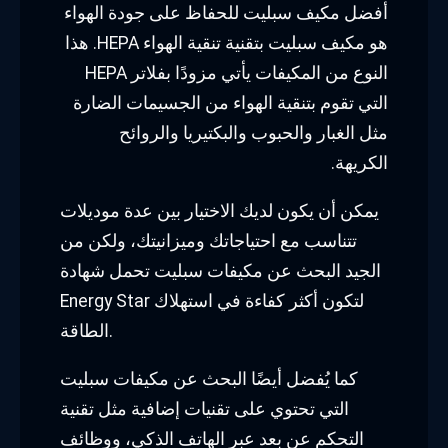
أفضل مكيف سبليت للحفاظ على جودة الهواء
هو مكيف سبليت بتقنية تنقية الهواء HEPA. هذا
النوع من المكيفات يأتي مزودًا بفلاتر HEPA
التي تقوم بتنقية الهواء من الجسيمات الضارة
مثل الغبار والحبوب والبكتيريا والروائح
الكريهة.
يمكن أن يكون لديك الاختيار بين عدة موديلات
تتناسب مع احتياجاتك وميزانيتك، ولكن من
الجيد البحث عن مكيفات سبليت تحمل شهادة
Energy Star لتكون أكثر كفاءة في استهلاك
الطاقة.
كما يُفضل أيضًا البحث عن مكيفات سبليت
التي تحتوي على تقنيات إضافية مثل تقنية
التحكم عن بعد عبر الهاتف الذكي، ووظائف