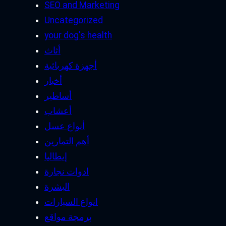
SEO and Marketing
Uncategorized
your dog's health
أثاث
أجهزة كهربائية
أخبار
أساطير
أعشاب
أنواع عسل
أهم التمارين
إيطاليا
ادوات نجارة
البشرة
انواع السيارات
برمجة مواقع