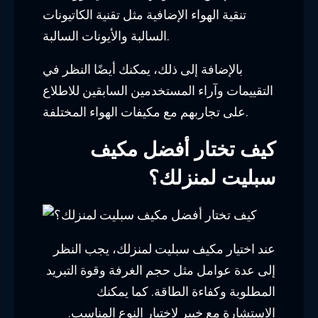
تنقية الهواء الإضافية مثل تقنية الكاتيونات
السالبة والأيونات السالبة.
بالإضافة إلى ذلك، يمكنك أيضًا النظر في
التقييمات وآراء المستخدمين السابقين للاطلاع
على تجاربهم مع مكيفات الهواء المختلفة.
كيف تختار أفضل مكيف
سبليت لمنزلك؟
عند اختيار مكيف سبليت لمنزلك، يجب النظر
إلى عدة عوامل مثل حجم الغرفة وقوة التبريد
المطلوبة وكفاءة الطاقة. كما يمكنك
الاستشارة مع خبير لاختيار النوع المناسب.