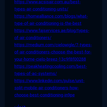
https://www.acsisair.com.au/best-
types-air-conditioning-units/
https://homealliance.com/blogs/what-
type-of-air-conditioning-is-the-best
https://www.fajservices.ae/blog/types-
of-air-conditioners/
https://medium.com/cielowigle/7-types-
of-air-conditioners-choose-the-best-for-
your-home-cielo-breez-13c9f8f00288
https://peakheatingcooling.com/best-
types-of-ac-systems/
https://www.linkedin.com/pulse/unit-
split-mobile-air-conditioners-how-
choose-best-conditioning-in9pe
خدمات