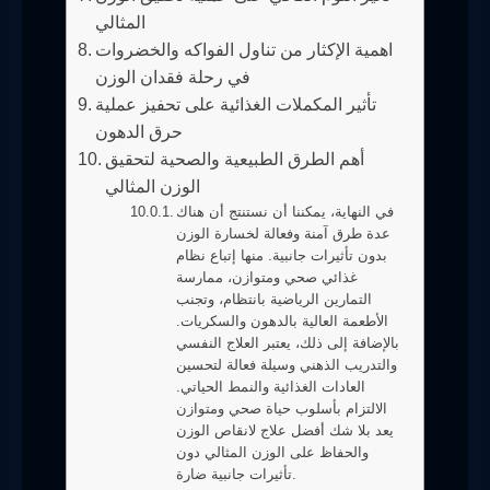
المثالي
اهمية الإكثار من تناول الفواكه والخضروات
في رحلة فقدان الوزن
تأثير المكملات الغذائية على تحفيز عملية
حرق الدهون
أهم الطرق الطبيعية والصحية لتحقيق
الوزن المثالي
في النهاية، يمكننا أن نستنتج أن هناك
عدة طرق آمنة وفعالة لخسارة الوزن
بدون تأثيرات جانبية. منها إتباع نظام
غذائي صحي ومتوازن، ممارسة
التمارين الرياضية بانتظام، وتجنب
الأطعمة العالية بالدهون والسكريات.
بالإضافة إلى ذلك، يعتبر العلاج النفسي
والتدريب الذهني وسيلة فعالة لتحسين
العادات الغذائية والنمط الحياتي.
الالتزام بأسلوب حياة صحي ومتوازن
يعد بلا شك أفضل علاج لانقاص الوزن
والحفاظ على الوزن المثالي دون
تأثيرات جانبية ضارة.