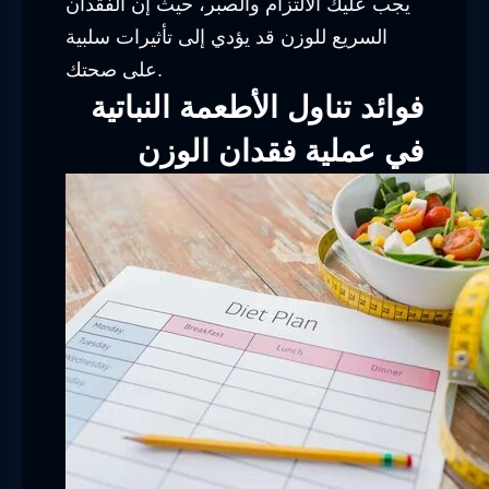
يجب عليك الالتزام والصبر، حيث إن الفقدان
السريع للوزن قد يؤدي إلى تأثيرات سلبية
على صحتك.
فوائد تناول الأطعمة النباتية
في عملية فقدان الوزن