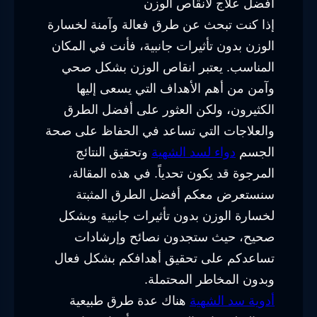
أفضل علاج لانقاص الوزن
إذا كنت تبحث عن طرق فعالة وآمنة لخسارة
الوزن بدون تأثيرات جانبية، فأنت في المكان
المناسب. يعتبر انقاص الوزن بشكل صحي
وآمن من أهم الأهداف التي يسعى إليها
الكثيرون، ولكن العثور على أفضل الطرق
والعلاجات التي تساعد في الحفاظ على صحة
الجسم
دواء لسد الشهية
وتحقيق النتائج
المرجوة قد يكون تحدياً. في هذه المقالة،
سنستعرض معكم أفضل الطرق المثبتة
لخسارة الوزن بدون تأثيرات جانبية وبشكل
صحيح، حيث ستجدون نصائح وإرشادات
تساعدكم على تحقيق أهدافكم بشكل فعال
وبدون المخاطر المحتملة.
أدوية سد الشهية
هناك عدة طرق طبيعية