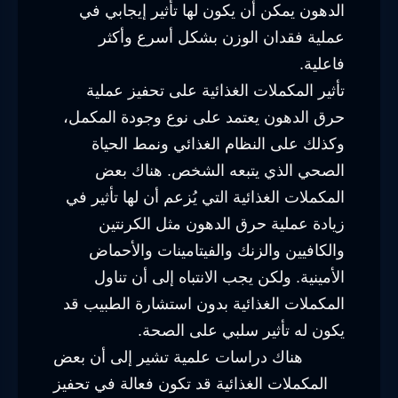
الدهون يمكن أن يكون لها تأثير إيجابي في
عملية فقدان الوزن بشكل أسرع وأكثر
فاعلية.
تأثير المكملات الغذائية على تحفيز عملية
حرق الدهون يعتمد على نوع وجودة المكمل،
وكذلك على النظام الغذائي ونمط الحياة
الصحي الذي يتبعه الشخص. هناك بعض
المكملات الغذائية التي يُزعم أن لها تأثير في
زيادة عملية حرق الدهون مثل الكرنتين
والكافيين والزنك والفيتامينات والأحماض
الأمينية. ولكن يجب الانتباه إلى أن تناول
المكملات الغذائية بدون استشارة الطبيب قد
يكون له تأثير سلبي على الصحة.
هناك دراسات علمية تشير إلى أن بعض
المكملات الغذائية قد تكون فعالة في تحفيز