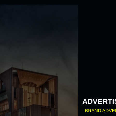
Skip
to
content
ADVERTI
BRAND ADVE