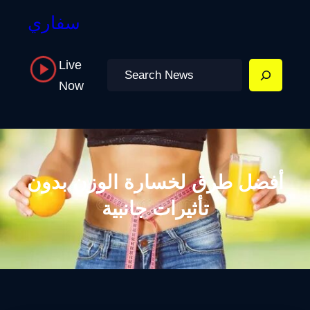
سفاري
Live
Search
Now
أفضل طرق لخسارة الوزن بدون
تأثيرات جانبية