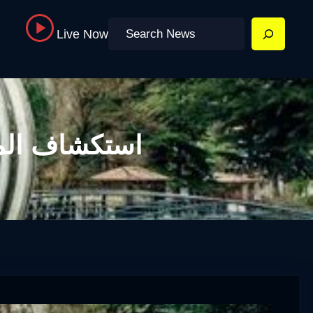
Search
Live Now
استكشاف المع