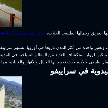
ها العريق وجمالها الطبيعي الخلاب،
جدول سياحي في كازاخست
عتبر واحدة من أكثر المدن تاريخاً في أوروبا. تشتهر سراييفو ب
مكن للزوار استكشاف العديد من المعالم السياحية في المدين
مال طبيعي خلاب، حيث تحيط بها الجبال والأنهار والغابات، مما 
دوية في سراييفو