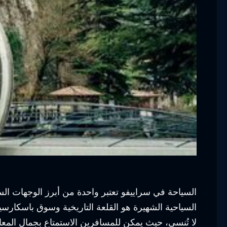
السياحة في سراييفو تعتبر واحدة من أبرز الوجهات السيا
السياحية الشهيرة هو القلعة التاريخية وسوق باسكارسي
لا تُنسى، حيث يمكن للمسافرين الاستمتاع بجمال المعالم