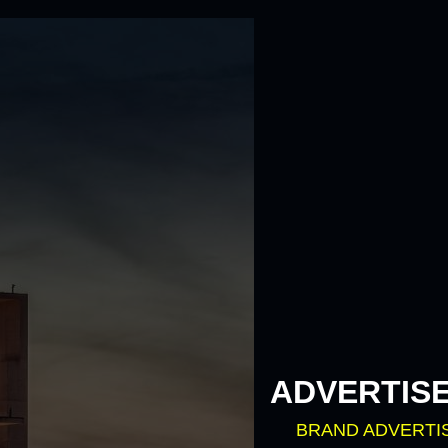
ADVERTIS
BRAND ADVERTI