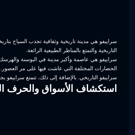
سراييفو هي مدينة تاريخية وثقافية تجذب السياح بتاريخ
التاريخية والتمتع بالمناظر الطبيعية الرائعة.
سراييفو هي عاصمة وأكبر مدينة في البوسنة والهرسك، وت
الحضارات المختلفة التي عاشت فيها على مر العصور. ي
سراييفو التاريخي. بالإضافة إلى ذلك، تتمتع سراييفو بج
استكشاف الأسواق والحرف الي