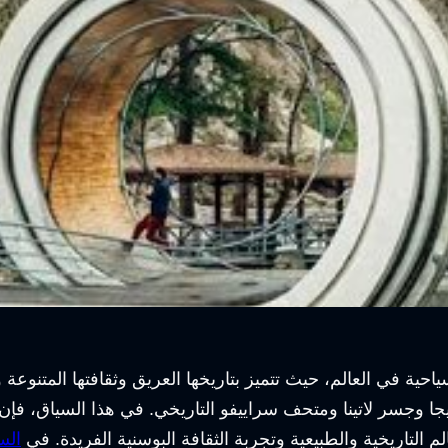
حية في العالم، حيث تتميز بتاريخها العريق وثقافتها المتنوعة وم
جا وجسر لاتينا ومتحف سراييفو التاريخي. في هذا السياق، فإن
 التاريخية والطبيعية وتجربة الثقافة البوسنية الفريدة. في
الس