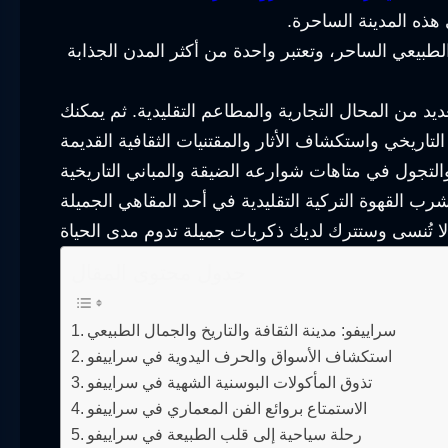
هذه المدينة الساحرة.
الطبيعي الساحر، وتعتبر واحدة من أكثر المدن الجذابة
د من المحال التجارية والمطاعم التقليدية. ثم يمكنك
جدول محتوى المقال
سراييفو: مدينة الثقافة والتاريخ والجمال الطبيعي
استكشاف الأسواق والحرف اليدوية في سراييفو
تذوق المأكولات البوسنية الشهية في سراييفو
الاستمتاع بروائع الفن المعماري في سراييفو
رحلة سياحية إلى قلب الطبيعة في سراييفو