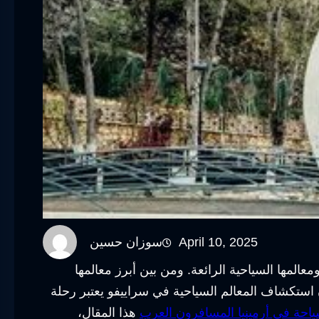
April 10, 2025
سوزان حسين
عالمها السياحية الرائعة. ومن بين أبرز معالمها
 استكشاف المعالم السياحية في سراييفو يعتبر رحلة
ياحة في أرمينيا المسافرون العرب
هذا المقال،