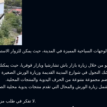
وجهات السياحية المميزة في المدينة، حيث يمكن للزوار الاستم
ن خلال زيارة بازار باش تشارشيا وبازار قوفريا، حيث يمكنك 
 التجول في شوارع المدينة القديمة وزيارة الورش الصغيرة ال
 ويضم مجموعة متنوعة من الحرف اليدوية والمنتجات المحلية.
تشمل زيارة الورش والمحال التي تقدم منتجات يدوية محلية الصن
لا تفكر في طلب مزيد من المساعدة، فأنا هنا لمساعدتك بكل ما تحتاج إليه.