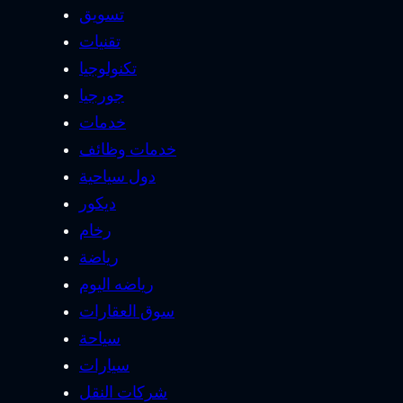
تسويق
تقنيات
تكنولوجيا
جورجيا
خدمات
خدمات وظائف
دول سياحية
ديكور
رخام
رياضة
رياضه اليوم
سوق العقارات
سياحة
سيارات
شركات النقل