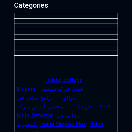
Categories
Holiday cottage
افضل شركة تصميم
Borjomi
مواقع
برامج سياحة في
Best
جورجيا
محامي تأسيس شركة
محامي في
Metal Detector
Nokta
Nokta Simplex Plus
السعودية