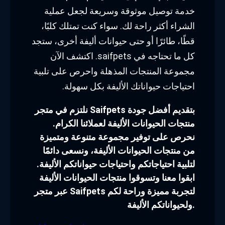
خدمة توصيل موثوقة وسريعة لجعل عملية
الشراء أكثر راحة لك. سواء كنت تمتلك كلبًا،
قطًا، طائرًا أو حتى حيوانات أليفة أخرى، ستجد
كل ما تحتاجه في saifpets. اكتشف الآن
مجموعة المنتجات المذهلة واحرص على تلبية
احتياجات حيواناتك الأليفة بكل سهولة.
نلتزم في متجر Saifpets بتقديم أفضل جودة
منتجات الحيوانات الأليفة لعملائنا الكرام.
نحرص على توفير مجموعة متنوعة ومتميزة
من منتجات الحيوانات الأليفة، ونسعى دائمًا
لتلبية احتياجاتكم واحتياجات حيواناتكم الأليفة.
ابقوا معنا وتسوقوا منتجات الحيوانات الأليفة
عبر متجر Saifpets لتجربة مميزة وراحة لكم
ولحيواناتكم الأليفة.