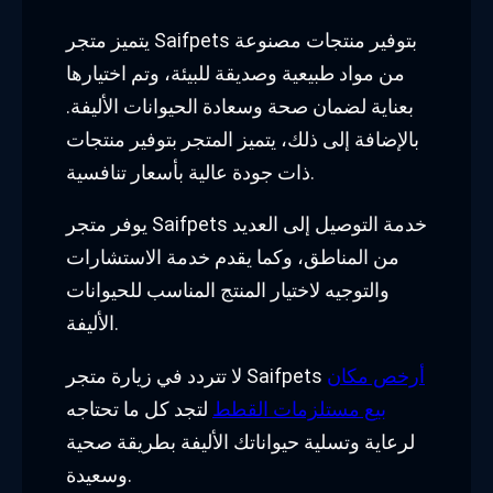
يتميز متجر Saifpets بتوفير منتجات مصنوعة
من مواد طبيعية وصديقة للبيئة، وتم اختيارها
بعناية لضمان صحة وسعادة الحيوانات الأليفة.
بالإضافة إلى ذلك، يتميز المتجر بتوفير منتجات
ذات جودة عالية بأسعار تنافسية.
يوفر متجر Saifpets خدمة التوصيل إلى العديد
من المناطق، وكما يقدم خدمة الاستشارات
والتوجيه لاختيار المنتج المناسب للحيوانات
الأليفة.
أرخص مكان
لا تتردد في زيارة متجر Saifpets
بيع مستلزمات القطط
لتجد كل ما تحتاجه
لرعاية وتسلية حيواناتك الأليفة بطريقة صحية
وسعيدة.