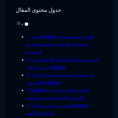
جدول محتوى المقال
متجر saifpets: أفضل وجهة لمنتجات
الحيوانات الأليفة في المملكة العربية
السعودية
اكتشف منتجات الحيوانات الأليفة الفريدة
من نوعها في saifpets
تجربة تسوق مثالية لمنتجات الحيوانات
الأليفة في saifpets
saifpets: العنوان المثالي لمنتجات
الحيوانات الأليفة الصحية والطبيعية
تحقق من أحدث منتجات saifpets
للحيوانات الأليفة