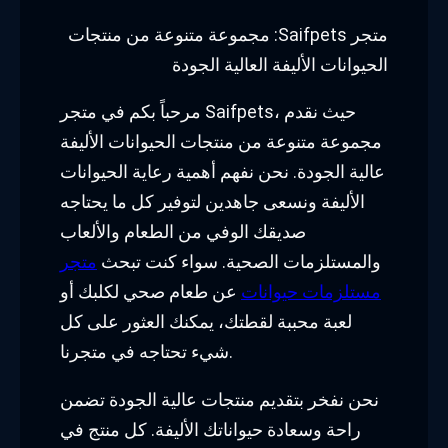
متجر Saifpets: مجموعة متنوعة من منتجات
الحيوانات الأليفة العالية الجودة
مرحباً بكم في متجر Saifpets، حيث نقدم
مجموعة متنوعة من منتجات الحيوانات الأليفة
عالية الجودة. نحن نفهم أهمية رعاية الحيوانات
الأليفة ونسعى جاهدين لتوفير كل ما يحتاجه
صديقك الوفي من الطعام والألعاب
والمستلزمات الصحية. سواء كنت تبحث
متجر
مستلزمات حيوانات
عن طعام صحي لكلبك أو
لعبة محببة لقطتك، يمكنك العثور على كل
شيء تحتاجه في متجرنا.
نحن نفخر بتقديم منتجات عالية الجودة تضمن
راحة وسعادة حيواناتك الأليفة. كل منتج في