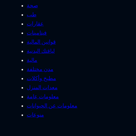
صحة
طب
عقارات
فيتامينات
قوانين المالية
لياقتك البدنية
مالية
مدن مختلفة
مطبخ وأكلات
معدات المنزل
معلومات عامة
معلومات عن الحيوانات
منوعات