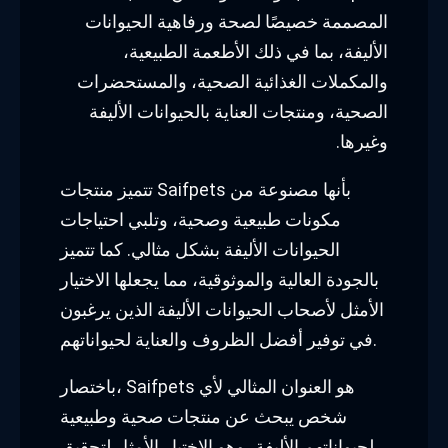
المصممة خصيصًا لصحة ورفاهية الحيوانات
الأليفة، بما في ذلك الأطعمة الطبيعية،
والمكملات الغذائية الصحية، والمستحضرات
الصحية، ومنتجات العناية بالحيوانات الأليفة
وغيرها.
تتميز منتجات Saifpets بأنها مصنوعة من
مكونات طبيعية وصحية، وتلبي احتياجات
الحيوانات الأليفة بشكل مثالي. كما تتميز
بالجودة العالية والموثوقية، مما يجعلها الاختيار
الأمثل لأصحاب الحيوانات الأليفة الذين يرغبون
في توفير أفضل الظروف والعناية لحيواناتهم.
باختصار، Saifpets هو العنوان المثالي لأي
شخص يبحث عن منتجات صحية وطبيعية
لحيواناتهم الأليفة، وهو الاختيار الأمثل لتحقيق