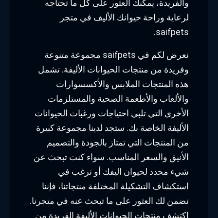
والفريدة، يمكنك العثور على كل ما تحتاجه
لرعاية وراحة حيوانك الأليف في متجر
saifpets.
نعرض لكم في saifpets مجموعة متنوعة
وفريدة من منتجات الحيوانات الأليفة. تشمل
هذه المنتجات الملابس والأكسسوارات
والألعاب والأطعمة الصحية والمستلزمات
الأخرى التي تلبي احتياجات ورغبات الحيوانات
الأليفة الخاصة بك. ستجد لدينا مجموعة كبيرة
من المنتجات التي تمتاز بالجودة والتصميم
الأنيق والسعر المناسب. سواء كنت تبحث عن
شيء محدد لحيوان اليفك أو ترغب في
استكشاف التشكيلة المختلفة منتجاتنا، فإننا
نضمن لك العثور على ما تبحث عنه في متجرنا.
اكتشف منتجات الحيوانات الأليفة الفريدة من