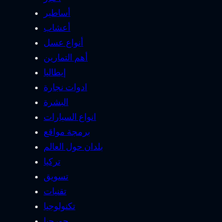
شركات النقل
صحة
طب
عقارات
فيتامينات
قوانين المالية
لياقتك البدنية
مالية
مدن مختلفة
مطبخ وأكلات
معدات المنزل
معلومات عامة
معلومات عن الحيوانات
منوعات