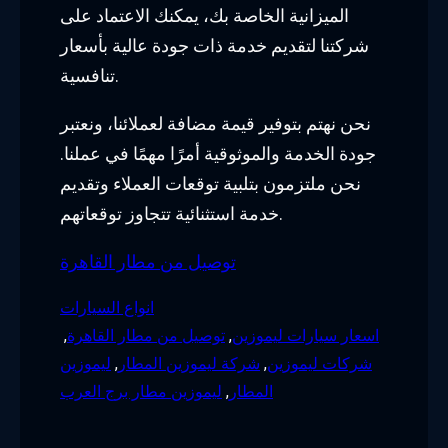
Name
*
Email
*
Website
Save my name, email, and website in
this browser for the next time I