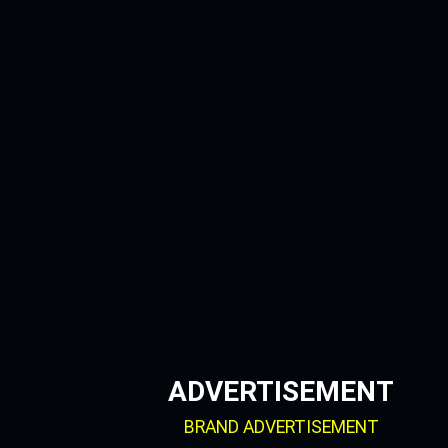
Skip
to
content
ADVERTISEMENT
BRAND ADVERTISEMENT