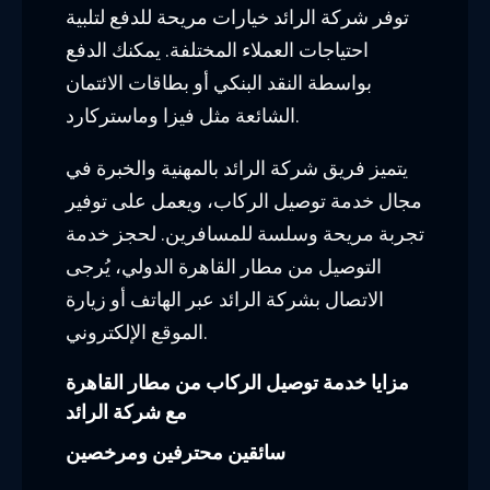
سائقين محترفين ومرخصين
تقدم شركة الرائد خدمة توصيل المسافرين
من وإلى مطار القاهرة بسائقين محترفين
ومرخصين. يتمتع سائقو الرائد بالخبرة الواسعة
في قيادة السيارات والمعرفة الجيدة بالطرق،
مما يضمن رحلة آمنة وسلسة للركاب. تعمل
الشركة على توفير تجربة موكب مريحة
ومميزة بفضل فريقها المدرب تدريباً عالياً في
خدمة العملاء.
رحلة آمنة ومريحة
تولي شركة الرائد أهمية كبيرة لراحة وأمان
الركاب وتضمن توفير رحلة آمنة ومريحة من
وإلى مطار القاهرة. تستخدم الشركة سيارات