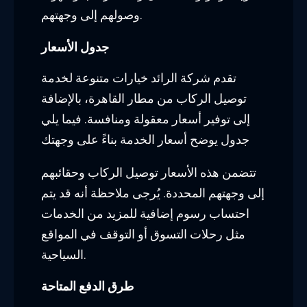
طرق الدفع المتاحة
توفر شركة الرائد خيارات مريحة للدفع لتلبية
احتياجات العملاء المختلفة. يمكنك الدفع
بواسطة النقد البنكي أو بطاقات الائتمان
الشائعة مثل فيزا وماستركارد.
يتميز فريق شركة الرائد بالمهنية والخبرة في
مجال خدمة توصيل الركاب، ويعمل على توفير
تجربة مريحة وسلسة للمسافرين. لحجز خدمة
التوصيل من مطار القاهرة الدولي، يُرجى
الاتصال بشركة الرائد عبر الهاتف أو زيارة
الموقع الإلكتروني.
مزايا خدمة توصيل الركاب من مطار القاهرة
مع شركة الرائد