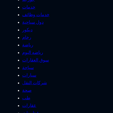
Categories
Holiday cottage
افضل شركة تصميم
Borjomi
مواقع
برامج سياحة في
Best
جورجيا
محامي تأسيس شركة
محامي في
Metal Detector