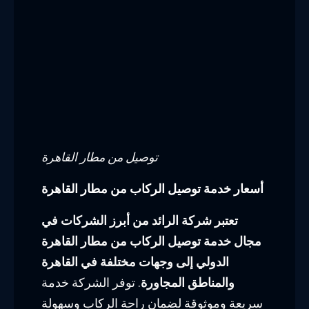
الدولي إلى وجهات مختلفة في القاهرة
والمناطق المجاورة
. توفر الشركة خدمة
سريعة وموثوقة لضمان راحة الركاب وسهولة
وصولهم إلى وجهتهم.
جدول الأسعار
تقدم شركة الرائد خيارات متنوعة لخدمة
توصيل الركاب من مطار القاهرة، بالإضافة
إلى توفير أسعار معقولة ومنافسة. فيما يلي
جدول يوضح أسعار الخدمة بناءً على وجهتك
تتضمن هذه الأسعار توصيل الركاب وحقائبهم
إلى وجهتهم المحددة. يُرجى ملاحظة أنه قد يتم
احتساب رسوم إضافية للمزيد من الخدمات
مثل رحلات التسوق أو التوقف في المواقع
السياحية.