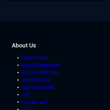
تركيا
تسويق
تقنيات
تكنولوجيا
جورجيا
خدمات
خدمات وظائف
دول سياحية
ديكور
رخام
رياضة
رياضه اليوم
سوق العقارات
سياحة
سيارات