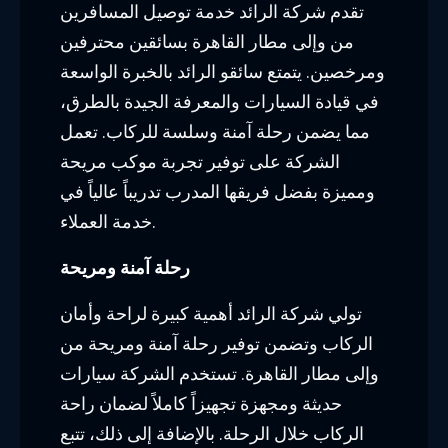
حديثة ومجهزة تجهيزاً كاملاً لضمان راحة
الركاب خلال الرحلة. بالإضافة إلى ذلك، تتبع
شركة الرائد إجراءات السلامة والأمان
الصارمة لضمان وصول الركاب بأمان إلى
وجهتهم.
في النهاية، إن توصيل الركاب من وإلى مطار
القاهرة مع شركة الرائد يوفر مزايا فريدة مثل
سائقين محترفين ومرخصين ورحلة آمنة
ومريحة. قم بالحجز مع شركة الرائد اليوم
واستمتع بتجربة سفر مميزة ومريحة.
توصيل من مطار
القاهرة
توفير خدمة ممتازة بأسعار في متناول الجميع