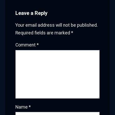
comment.
About Us
Current News
Home Maintenance
SEO and Marketing