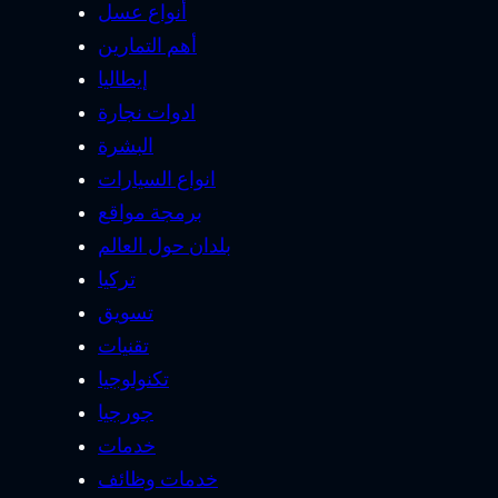
أنواع عسل
أهم التمارين
إيطاليا
ادوات نجارة
البشرة
انواع السيارات
برمجة مواقع
بلدان حول العالم
تركيا
تسويق
تقنيات
تكنولوجيا
جورجيا
خدمات
خدمات وظائف