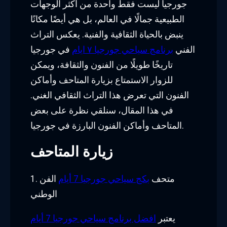
جورجيا ليست فقط واحدة من أكثر الوجهات
الطبيعية جمالًا في العالم، بل هي أيضًا مكانًا
ينبض بالحياة الثقافية والفنية. يعكس التراث
الفني
برنامج سياحي جورجيا ٧ ايام
في جورجيا
تاريخًا طويلًا من الفنون والثقافة، ويمكن
للزوار الاستمتاع بزيارة المتاحف وأماكن
الفنون التي تعرض هذا التراث الثقافي الغني.
في هذا المقال، سنلقي نظرة على بعض
المتاحف وأماكن الفنون البارزة في جورجيا.
زيارة المتاحف
1. متحف
بكج سياحي جورجيا 7 أيام
الفن
الوطني
يعتبر
افضل برنامج سياحي جورجيا 7 أيام