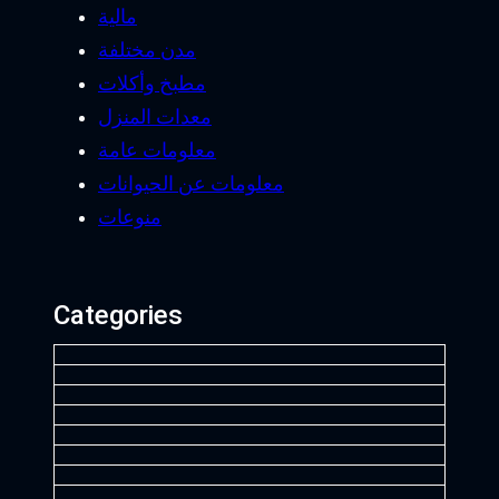
مالية
مدن مختلفة
مطبخ وأكلات
معدات المنزل
معلومات عامة
معلومات عن الحيوانات
منوعات
Categories