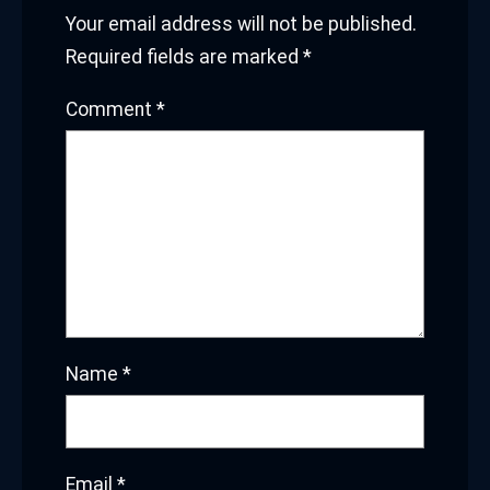
Your email address will not be published.
Required fields are marked
*
Comment
*
Name
*
Email
*