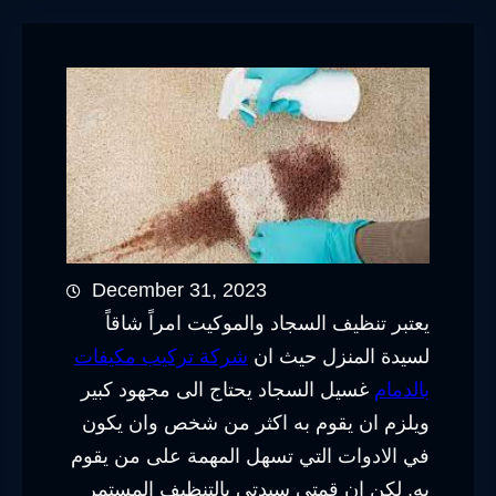
December 31, 2023
يعتبر تنظيف السجاد والموكيت امراً شاقاً
لسيدة المنزل حيث ان
شركة تركيب مكيفات
بالدمام
غسيل السجاد يحتاج الى مجهود كبير
ويلزم ان يقوم به اكثر من شخص وان يكون
في الادوات التي تسهل المهمة على من يقوم
به, لكن ان قمتي سيدتي بالتنظيف المستمر