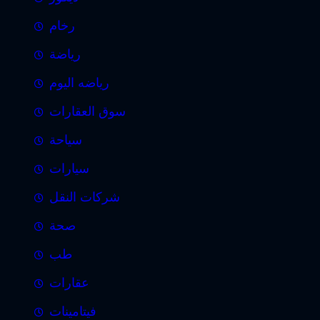
رخام
رياضة
رياضه اليوم
سوق العقارات
سياحة
سيارات
شركات النقل
صحة
طب
عقارات
فيتامينات