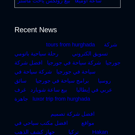
ساعة أوميغا
بيع رولكس ياخت ماستر
Recent News
شركة
tours from hurghada
تسويق الكتروني
رحلة سياحية باتومي
جورجيا
شركة سياحة في جورجيا
افضل شركة
سياحة في جورجيا
شركة سياحة في
روسيا
برامج سياحة في جورجيا
سائق
عربي في إيطاليا
بيع ساعة شوبارد
غرف
luxor trip from hurghada
جاهزة
افضل شركة تصميم
مواقع
افضل مكتب سياحي في
Hakan
تركيا
جهاز كشف الذهب