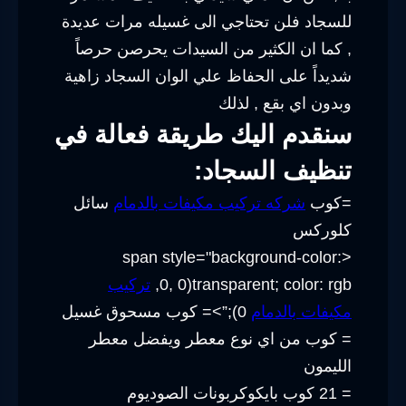
للسجاد فلن تحتاجي الى غسيله مرات عديدة
, كما ان الكثير من السيدات يحرصن حرصاً
شديداً على الحفاظ علي الوان السجاد زاهية
وبدون اي بقع , لذلك
سنقدم اليك طريقة فعالة في
تنظيف السجاد:
=كوب
شركه تركيب مكيفات بالدمام
سائل
كلوركس
<span style="background-color:
transparent; color: rgb(0, 0,
تركيب
مكيفات بالدمام
0);”>= كوب مسحوق غسيل
= كوب من اي نوع معطر ويفضل معطر
الليمون
= 21 كوب بايكوكربونات الصوديوم