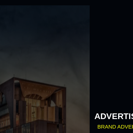
Skip
to
content
ADVERTI
BRAND ADVE