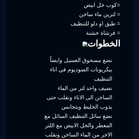
=كوب خل ابيض
= لترين ماء ساخن
= طبق او دلو للتنظيف
= فرشاة خشنة
الخطوات
نضع مسحوق الغسيل وايضاً
بيكربونات الصوديوم في اناء
التنظيف
نضيف واحد لتر من الماء
الساخن الى الاناء ونقلب حتى
يذوب الخليط ويتجانس
نضع سائل التنظيف السائل مع
المعطر والخل الابيض مع اللتر
الاخر من الماء الساخن ونقلب