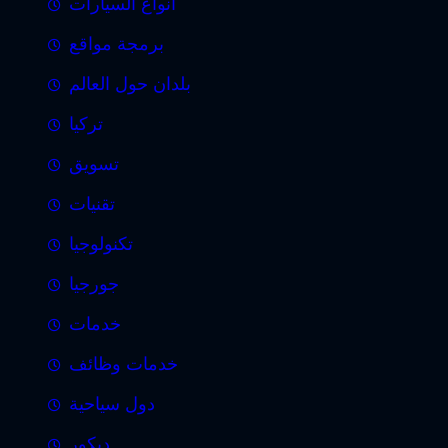
انواع السيارات
برمجة مواقع
بلدان حول العالم
تركيا
تسويق
تقنيات
تكنولوجيا
جورجيا
خدمات
خدمات وظائف
دول سياحية
ديكور