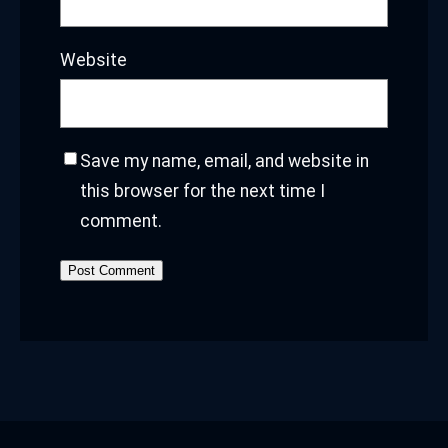
Website
Save my name, email, and website in
this browser for the next time I
comment.