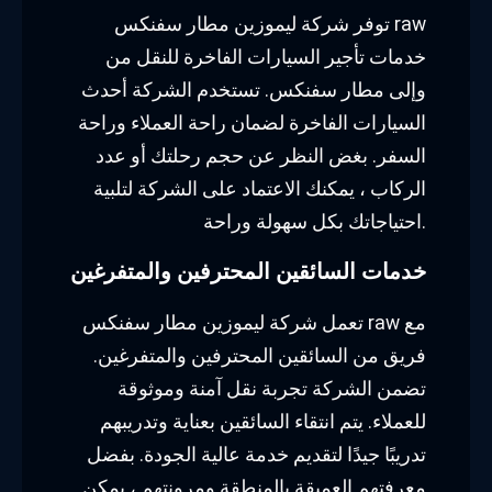
توفر شركة ليموزين مطار سفنكس raw
خدمات تأجير السيارات الفاخرة للنقل من
وإلى مطار سفنكس. تستخدم الشركة أحدث
السيارات الفاخرة لضمان راحة العملاء وراحة
السفر. بغض النظر عن حجم رحلتك أو عدد
الركاب ، يمكنك الاعتماد على الشركة لتلبية
احتياجاتك بكل سهولة وراحة.
خدمات السائقين المحترفين والمتفرغين
تعمل شركة ليموزين مطار سفنكس raw مع
فريق من السائقين المحترفين والمتفرغين.
تضمن الشركة تجربة نقل آمنة وموثوقة
للعملاء. يتم انتقاء السائقين بعناية وتدريبهم
تدريبًا جيدًا لتقديم خدمة عالية الجودة. بفضل
معرفتهم العميقة بالمنطقة ومرونتهم ، يمكن