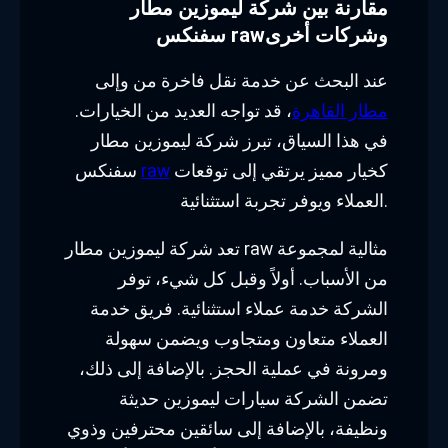
مقارنة بين شركة ليموزين مطار
سفنكس rawوشركات أخرى
عند البحث عن خدمة نقل فاخرة من وإلى
مطار القاهرة
، قد تواجه العديد من الخيارات.
في هذا السياق، تبرز شركة ليموزين مطار
كخيار مميز يرتقي إلى توقعات
raw
سفنكس
العملاء ويوفر تجربة استثنائية.
تعد شركة ليموزين مطار raw مثالية لمجموعة
من الأسباب. أولاً وقبل كل شيء، توفر
الشركة خدمة عملاء استثنائية. فريق خدمة
العملاء متعاون ومتجاوب ويضمن سهولة
ومرونة في عملية الحجز. بالإضافة إلى ذلك،
تضمن الشركة سيارات ليموزين حديثة
ونظيفة، بالإضافة إلى سائقين محترفين وذوي