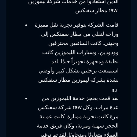
الذين استفادوا من خدمات شركة ليموزين
مطار سفنكس raw:
قامت الشركة بتوفير تجربة نقل مميزة
وراحة لنقلي من مطار سفنكس إلى
وجهتي. كانت السائقين محترفين
وودودين، وسيارات الليموزين كانت
نظيفة ومجهزة تجهيزاً جيدًا. لقد
استمتعت برحلتي بشكل كبير وأوصي
بشدة بشركة ليموزين مطار سفنكس
رو.
لقد قمت بحجز خدمة الليموزين من
شركة سفنكس raw عدة مرات، وكل
مرة كانت تجربة ممتازة. كانت عملية
الحجز سهلة ومرنة، وكان فريق خدمة
العملاء متعاونًا ومتجاوبًا. لقد تم توفير