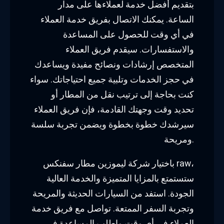
بتقديم أفضل خدمة لعملاءها على مدار
الساعة. يمكنك الاتصال بفريق خدمة العملاء
في أي وقت للحصول على المساعدة
والاستفسارات. سيقدم فريق العملاء
المتخصص إرشادات ونصائح مفيدة ويساعدك
في حجز الخدمات وتلبية جميع احتياجاتك. سواء
كنت بحاجة إلى ترتيب نقل من المطار أو
تحديد وقت وجهتك القادمة، فإن فريق العملاء
سيرشدك خطوة بخطوة ويضمن تجربة سلسة
ومريحة.
باختيار شركة ليموزين مطار سفنكس raw،
ستستمتع بالمزايا المتميزة والخدمة العالية
الجودة. استفد من السيارات الحديثة والمريحة
وتجربة السفر الممتعة. تواصل مع فريق خدمة
العملاء في أي وقت واطلب المساعدة في