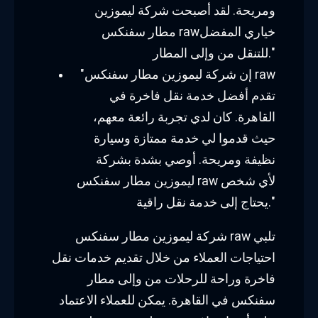
ومريحة. لقد أصبحت شركة ليموزين
مطار سفنكس rawخياري المفضل
للتنقل من وإلى المطار."
"إن شركة ليموزين مطار سفنكس raw
تقدم أفضل خدمة نقل فاخرة في
القاهرة. كان لدي تجربة رائعة معهم،
حيث قدموا لي خدمة ممتازة وسيارة
نظيفة ومريحة. أوصي بشدة بشركة
ليموزين مطار سفنكس raw لأي شخص
يحتاج إلى خدمة نقل راقية."
شركة ليموزين مطار سفنكس raw تلبي
احتياجات العملاء من خلال تقديم خدمات نقل
فاخرة وراحة للرحلات من وإلى مطار
سفنكس في القاهرة. يمكن للعملاء الاعتماد