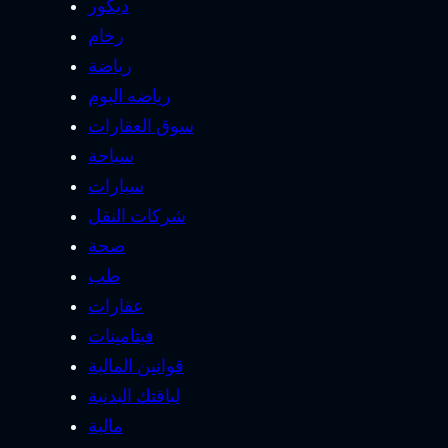
ديكور
رخام
رياضة
رياضه اليوم
سوق العقارات
سياحة
سيارات
شركات النقل
صحة
طب
عقارات
فيتامينات
قوانين المالية
لياقتك البدنية
مالية