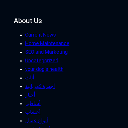
About Us
Current News
Home Maintenance
SEO and Marketing
Uncategorized
your dog's health
أثاث
أجهزة كهربائية
أخبار
أساطير
أعشاب
أنواع عسل