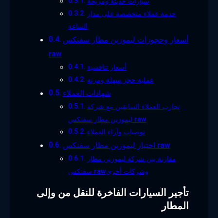
سيارات حديثة ومريحة
خدمة عملاء متخصصة على مدار
الساعة
أسعار وحجوزات ليموزين مطار سفنكس
raw
أسعار تنافسية
عملية حجز سهلة ومرنة
شهادات العملاء
تجارب العملاء السابقين مع شركة
ليموزين مطار سفنكس raw
توصيات وآراء العملاء
اختيار ليموزين مطار سفنكس raw
مقارنة بين شركة ليموزين مطار
سفنكس rawوشركات أخرى
تأجير السيارات الفاخرة للنقل من وإلى
المطار