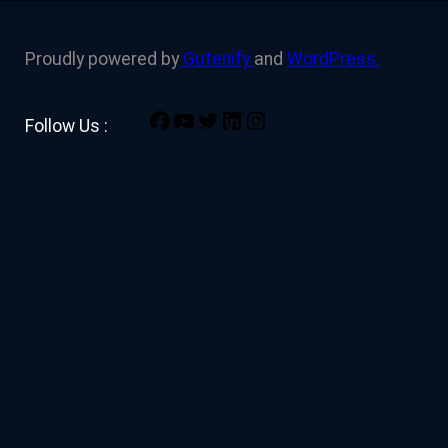
Proudly powered by
Gutenify
and
WordPress.
Facebook
YouTube
Twitter
LinkedIn
Instagram
Follow Us :