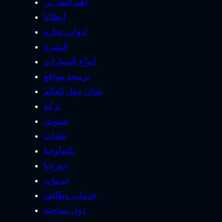
أهم التمارين
إيطاليا
ادوات نجارة
البشرة
انواع السيارات
برمجة مواقع
بلدان حول العالم
تركيا
تسويق
تقنيات
تكنولوجيا
جورجيا
خدمات
خدمات وظائف
دول سياحية