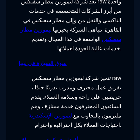
تعد شركة ليموزين مطار سفنكس raw واحدة
من أبرز الشركات المتخصصة في خدمات
التاكسي والنقل من وإلى مطار سفنكس في
القاهرة. تتباهى الشركة بخبرتها
ليموزين مطار
سفنكس
الواسعة في هذا المجال وتقديم
خدمات عالية الجودة لعملائها.
سوق السيارة في ليبيا
تتميز شركة ليموزين مطار سفنكس raw
بفريق عمل محترف ومدرب تدريبًا جيدًا ،
حريصين على راحة وسلامة العملاء. يقدم
السائقون المحترفون خدمة ممتازة ، وهم
ملتزمون بالتجاوب مع
ليموزين الإسكندرية
احتياجات العملاء بكل احترافية واحترام.
أفضل شركة تصميم مواقع