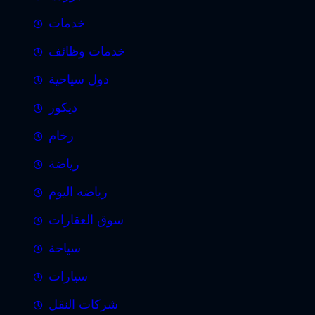
خدمات
خدمات وظائف
دول سياحية
ديكور
رخام
رياضة
رياضه اليوم
سوق العقارات
سياحة
سيارات
شركات النقل