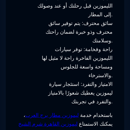
الليموزين قبل رحلتك أو عند وصولك
إلى المطار.
سائق محترف: يتم توفير سائق
محترف وذو خبرة لضمان راحتك
وسلامتك.
راحة وفخامة: توفر سيارات
الليموزين الفاخرة راحة لا مثيل لها
ومساحة واسعة للجلوس
والاسترخاء.
الامتياز والتفرد: استئجار سيارة
ليموزين يعطيك شعورًا بالامتياز
والتفرد في تجربتك.
باستخدام خدمة
ليموزين مطار برج العرب
،
يمكنك الاستمتاع
ليموزين القاهرة شرم الشيخ