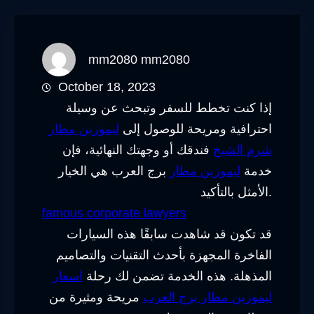
mm2080 mm2080
October 18, 2023
إذا كنت تخطط للسفر وتبحث عن وسيلة
احترافية ومريحة للوصول إلى
ليموزين مطار
شرم الشيخ
فندقك أو وجهتك النهائية، فإن
خدمة
ليموزين مطار
برج العرب هي الخيار
الأمثل بالتأكيد.
famous corporate lawyers
قد تكون قد شاهدت سابقًا هذه السيارات
الفاخرة المجهزة بأحدث التقنيات والتصاميم
المذهلة. هذه الخدمة تضمن لك رحلة
اسعار
ليموزين مطار برج العرب
مريحة ومثيرة من