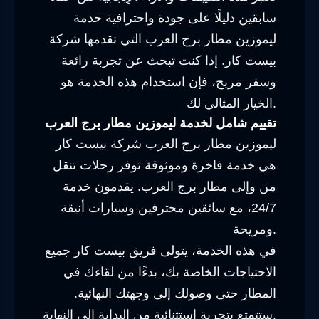
سابقين دليلًا على جودة واحترافية خدمة
ليموزين مطار برج العرب التي تقدمها شركة
بيست كار. إذا كنت تبحث عن تجربة رائعة
وسفر مريح، فإن استخدام هذه الخدمة هو
الخيار المثالي لك.
تقييم شامل لخدمة ليموزين مطار برج العرب
ليموزين مطار برج العرب شركة بيست كار
هي خدمة فاخرة وموثوقة توفر رحلات تنقل
من وإلى مطار برج العرب. يقدمون خدمة
24/7، مع سائقين محترفين وسيارات أنيقة
ومريحة.
في هذه الخدمة، يتولى فريق بيست كار جميع
الاحتياجات الخاصة بك، بدءًا من لقاءك في
المطار حتى وصولك إلى وجهتك النهائية.
ستتمتع بتجربة استثنائية من البداية إلى النهاية.