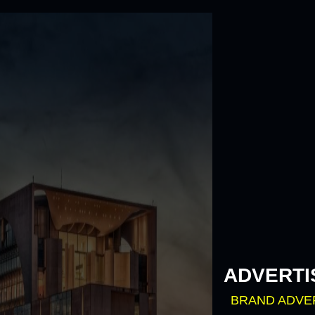
Skip
to
content
ADVERTI
BRAND ADVE