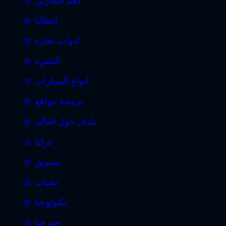
أهم التمارين
إيطاليا
ادوات نجارة
البشرة
انواع السيارات
برمجة مواقع
بلدان حول العالم
تركيا
تسويق
تقنيات
تكنولوجيا
جورجيا