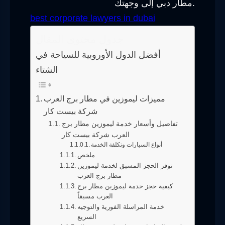
مطار دبي إلى وجهتك.
best corporate lawyers in dubai
جدول محتوى المقال
أفضل الدول الأوروبية للسياحة في
الشتاء
مميزات ليموزين في مطار برج العرب
شركة بيست كار
تفاصيل وأسعار خدمة ليموزين مطار برج
العرب شركة بيست كار
أنواع السيارات وتكلفة الخدمة
ملخص
توفر الحجز المسبق لخدمة ليموزين
مطار برج العرب
كيفية حجز خدمة ليموزين مطار برج
العرب مسبقاً
خدمة المراسلة الفورية والتوجيه
السريع