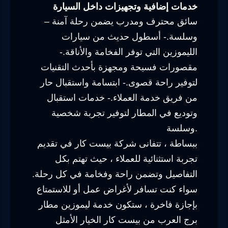
خدمات إضافية وتجهيزات داخل السيارة
– سائق محترف ومدرب يضمن رحلة آمنة
وسلسة.- أسطول حديث من سيارات
الليموزين التي توفر الفخامة والأناقة.-
مقصورات فسيحة ومجهزة بأحدث التقنيات
لتوفير راحة قصوى.- ابتسامة واستقبال حار
من فريق خدمة العملاء.- خدمات استقبال
وتوديع في المطار لتوفير تجربة شخصية
وسلسة.
ببساطة ، تتفانى شركة بيست كار في تقديم
تجربة استثنائية للعملاء ، حيث تهتم بكل
التفاصيل وتضمن راحة وفخامة في كل رحلة.
سواء كنت تسافر لأغراض عمل أو للاستمتاع
بإجازة فاخرة ، ستكون خدمة ليموزين مطار
برج العرب من بيست كار الخيار الأمثل