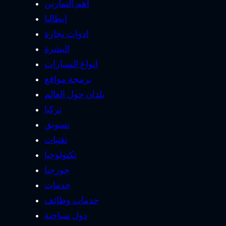
أهم التمارين
إيطاليا
ادوات نجارة
البشرة
انواع السيارات
برمجة مواقع
بلدان حول العالم
تركيا
تسويق
تقنيات
تكنولوجيا
جورجيا
خدمات
خدمات وظائف
دول سياحية