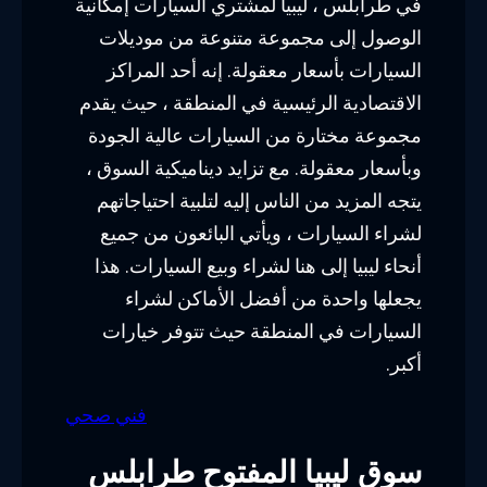
في طرابلس ، ليبيا لمشتري السيارات إمكانية
الوصول إلى مجموعة متنوعة من موديلات
السيارات بأسعار معقولة. إنه أحد المراكز
الاقتصادية الرئيسية في المنطقة ، حيث يقدم
مجموعة مختارة من السيارات عالية الجودة
وبأسعار معقولة. مع تزايد ديناميكية السوق ،
يتجه المزيد من الناس إليه لتلبية احتياجاتهم
لشراء السيارات ، ويأتي البائعون من جميع
أنحاء ليبيا إلى هنا لشراء وبيع السيارات. هذا
يجعلها واحدة من أفضل الأماكن لشراء
السيارات في المنطقة حيث تتوفر خيارات
أكبر.
فني صحي
سوق ليبيا المفتوح طرابلس