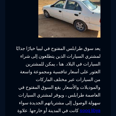
يعد سوق طرابلس المفتوح في ليبيا خيارًا جذابًا
لمشتري السيارات الذين يتطلعون إلى شراء
السيارات في البلاد. هنا ، يمكن للمشترين
العثور على أسعار تنافسية ومجموعة واسعة
من السيارات عبر مختلف الماركات
والموديلات والأسعار. يقع السوق المفتوح في
العاصمة طرابلس ، ويوفر لمشتري السيارات
سهولة الوصول إلى مشترياتهم الجديدة سواء
sooq libya
كانت في المدينة أو خارجها. علاوة