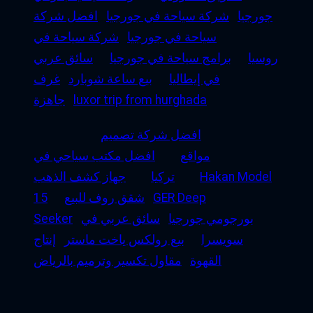
جورجيا
شركة سياحة في جورجيا
افضل شركة
سياحة في جورجيا
شركة سياحة في
روسيا
برامج سياحة في جورجيا
سائق عربي
في إيطاليا
بيع ساعة شوبارد
غرف
luxor trip from hurghada
جاهزة
افضل شركة تصميم
مواقع
افضل مكتب سياحي في
Hakan Model
تركيا
جهاز كشف الذهب
GER Deep
شقق روف للبيع
15
بورجومي جورجيا
سائق عربي في
Seeker
سويسرا
بيع رولكس ياخت ماستر
إنتاج
القهوة
مقاول تكسير وترميم بالرياض