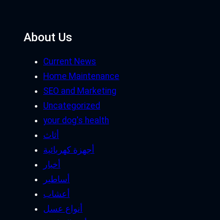
About Us
Current News
Home Maintenance
SEO and Marketing
Uncategorized
your dog's health
أثاث
أجهزة كهربائية
أخبار
أساطير
أعشاب
أنواع عسل