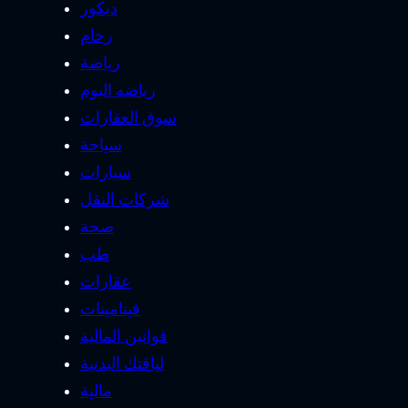
ديكور
رخام
رياضة
رياضه اليوم
سوق العقارات
سياحة
سيارات
شركات النقل
صحة
طب
عقارات
فيتامينات
قوانين المالية
لياقتك البدنية
مالية