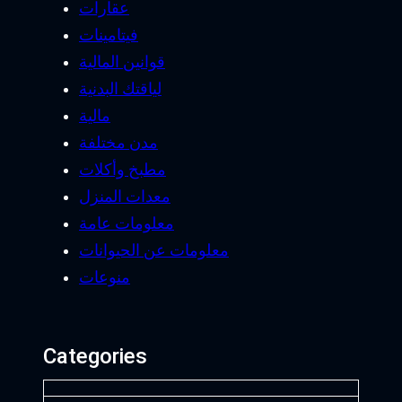
عقارات
فيتامينات
قوانين المالية
لياقتك البدنية
مالية
مدن مختلفة
مطبخ وأكلات
معدات المنزل
معلومات عامة
معلومات عن الحيوانات
منوعات
Categories