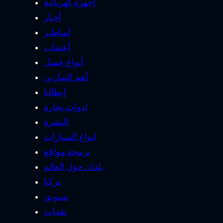
أجهزة كهربائية
أخبار
أساطير
أعشاب
أنواع عسل
أهم التمارين
إيطاليا
ادوات نجارة
البشرة
انواع السيارات
برمجة مواقع
بلدان حول العالم
تركيا
تسويق
تقنيات