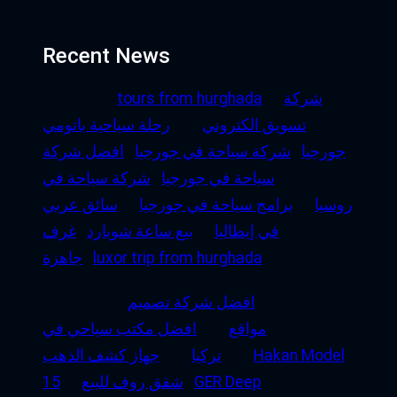
Recent News
شركة
tours from hurghada
تسويق الكتروني
رحلة سياحية باتومي
جورجيا
شركة سياحة في جورجيا
افضل شركة
سياحة في جورجيا
شركة سياحة في
روسيا
برامج سياحة في جورجيا
سائق عربي
في إيطاليا
بيع ساعة شوبارد
غرف
luxor trip from hurghada
جاهزة
افضل شركة تصميم
مواقع
افضل مكتب سياحي في
Hakan Model
تركيا
جهاز كشف الذهب
GER Deep
شقق روف للبيع
15