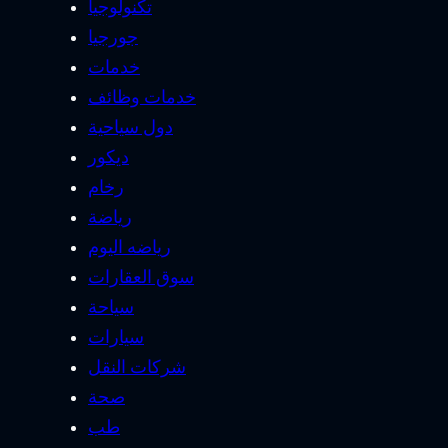
تكنولوجيا
جورجيا
خدمات
خدمات وظائف
دول سياحية
ديكور
رخام
رياضة
رياضه اليوم
سوق العقارات
سياحة
سيارات
شركات النقل
صحة
طب