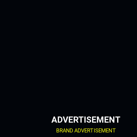
Skip
to
content
ADVERTISEMENT
BRAND ADVERTISEMENT