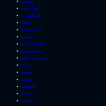
أعشاب
أنواع عسل
أهم التمارين
إيطاليا
ادوات نجارة
البشرة
انواع السيارات
برمجة مواقع
بلدان حول العالم
تركيا
تسويق
تقنيات
تكنولوجيا
جورجيا
خدمات