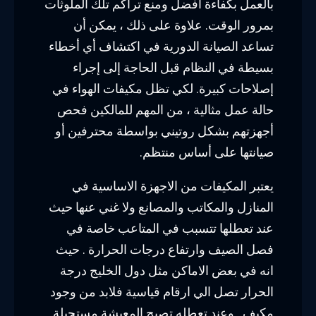
بالعمل بكفاءة أفضل ومنع تراكم تلك الملوثات
بمرور الوقت. علاوة على ذلك ، يمكن أن
تساعد الصيانة الدورية في اكتشاف أي أخطاء
بسيطة في النظام قبل الحاجة إلى إجراء
إصلاحات كبيرة. لكي تظل مكيفات الهواء في
حالة عمل مثالية ، من المهم للمالكين فحص
أجهزتهم بشكل روتيني بواسطة محترفين أو
صيانتها على أساس منتظم.
يعتبر المكيفات من الاجهزة الاساسية في
المنازل والمكاتب والمصانع ولا غني عنها حيث
عند تعطلها تتسبب في المتاعب خاصة في
فصل الصيف وارتفاع درجات الحرارة . حيث
انه في بعض الاماكن مثل دول الخليج درجة
الحرار تصل الي ارقام قياسية فلابد من وجود
مكيف . وعند تعطله تصبح المعيشة مستحيلة