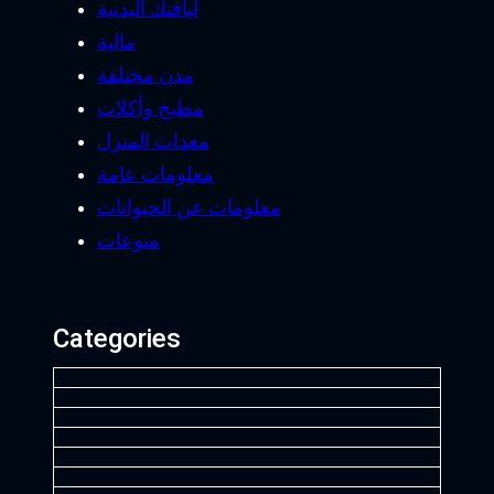
لياقتك البدنية
مالية
مدن مختلفة
مطبخ وأكلات
معدات المنزل
معلومات عامة
معلومات عن الحيوانات
منوعات
Categories