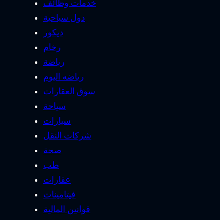
خدمات وظائف
دول سياحية
ديكور
رخام
رياضة
رياضه اليوم
سوق العقارات
سياحة
سيارات
شركات النقل
صحة
طب
عقارات
فيتامينات
قوانين المالية