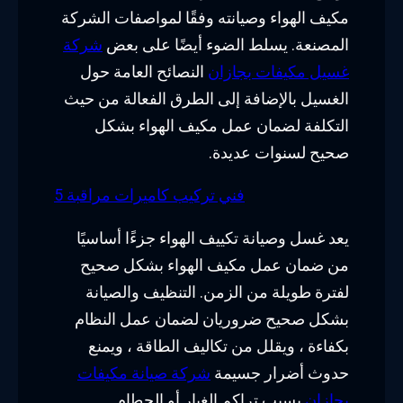
مكيف الهواء وصيانته وفقًا لمواصفات الشركة
المصنعة. يسلط الضوء أيضًا على بعض
شركة
غسيل مكيفات بجازان
النصائح العامة حول
الغسيل بالإضافة إلى الطرق الفعالة من حيث
التكلفة لضمان عمل مكيف الهواء بشكل
صحيح لسنوات عديدة.
فني تركيب كاميرات مراقبة 5
يعد غسل وصيانة تكييف الهواء جزءًا أساسيًا
من ضمان عمل مكيف الهواء بشكل صحيح
لفترة طويلة من الزمن. التنظيف والصيانة
بشكل صحيح ضروريان لضمان عمل النظام
بكفاءة ، ويقلل من تكاليف الطاقة ، ويمنع
حدوث أضرار جسيمة
شركة صيانة مكيفات
بجازان
بسبب تراكم الغبار أو الحطام.