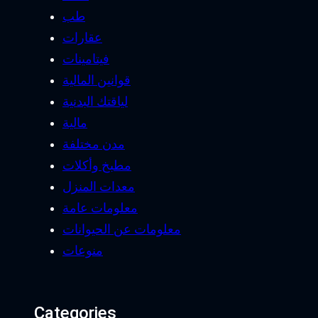
طب
عقارات
فيتامينات
قوانين المالية
لياقتك البدنية
مالية
مدن مختلفة
مطبخ وأكلات
معدات المنزل
معلومات عامة
معلومات عن الحيوانات
منوعات
Categories