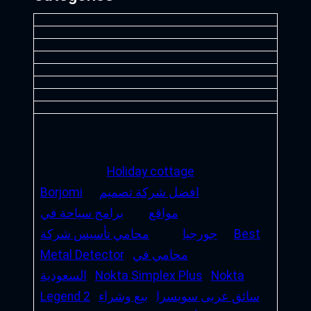
Holiday cottage
افضل شركة تصميم
Borjomi
مواقع
برامج سياحة في
Best
جورجيا
محامي تأسيس شركة
محامي في
Metal Detector
Nokta
Nokta Simplex Plus
السعودية
سائق عربى سويسرا
بيع وشراء
Legend 2