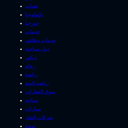
تقنيات
تكنولوجيا
جورجيا
خدمات
خدمات وظائف
دول سياحية
ديكور
رخام
رياضة
رياضه اليوم
سوق العقارات
سياحة
سيارات
شركات النقل
صحة