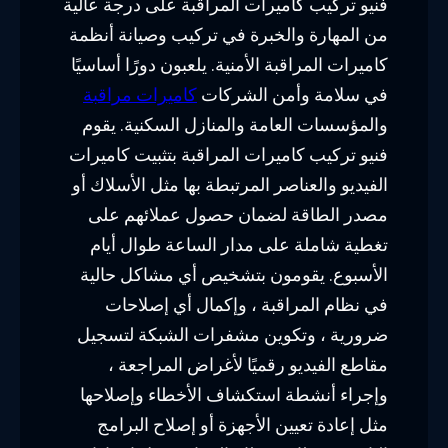
فنيو تركيب كاميرات المراقبة على درجة عالية
من المهارة والخبرة في تركيب وصيانة أنظمة
كاميرات المراقبة الأمنية. يلعبون دورًا أساسيًا
في سلامة وأمن الشركات
كاميرات مراقبة
والمؤسسات العامة والمنازل السكنية. يقوم
فنيو تركيب كاميرات المراقبة بتثبيت كاميرات
الفيديو والعناصر المرتبطة بها مثل الأسلاك أو
مصدر الطاقة لضمان حصول عملائهم على
تغطية شاملة على مدار الساعة طوال أيام
الأسبوع. يقومون بتشخيص أي مشاكل حالية
في نظام المراقبة ، وإكمال أي إصلاحات
ضرورية ، وتكوين مشفرات الشبكة لتسجيل
مقاطع الفيديو رقميًا لأغراض المراجعة ،
وإجراء أنشطة استكشاف الأخطاء وإصلاحها
مثل إعادة تعيين الأجهزة أو إصلاح البرامج