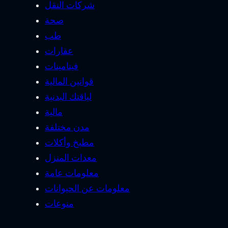
شركات النقل
صحة
طب
عقارات
فيتامينات
قوانين المالية
لياقتك البدنية
مالية
مدن مختلفة
مطبخ وأكلات
معدات المنزل
معلومات عامة
معلومات عن الحيوانات
منوعات