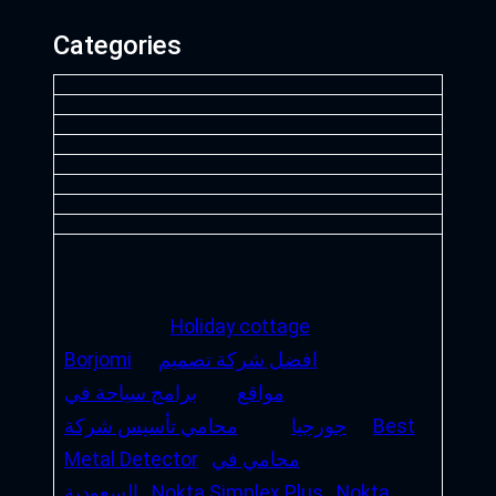
Categories
Holiday cottage
افضل شركة تصميم
Borjomi
مواقع
برامج سياحة في
Best
جورجيا
محامي تأسيس شركة
محامي في
Metal Detector
Nokta
Nokta Simplex Plus
السعودية