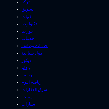
تركيا
تسويق
تقنيات
تكنولوجيا
جورجيا
خدمات
خدمات وظائف
دول سياحية
ديكور
رخام
رياضة
رياضه اليوم
سوق العقارات
سياحة
سيارات