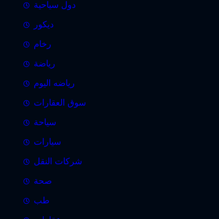
دول سياحية
ديكور
رخام
رياضة
رياضه اليوم
سوق العقارات
سياحة
سيارات
شركات النقل
صحة
طب