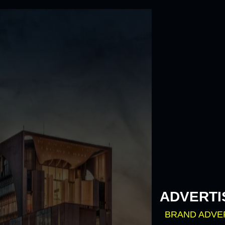
Skip
to
content
ADVERTI
BRAND ADVE