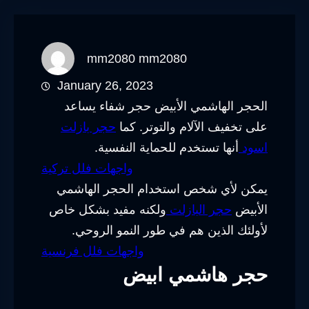
mm2080 mm2080
January 26, 2023
الحجر الهاشمي الأبيض حجر شفاء يساعد
على تخفيف الآلام والتوتر. كما
حجر بازلت
اسود
أنها تستخدم للحماية النفسية.
واجهات فلل تركية
يمكن لأي شخص استخدام الحجر الهاشمي
الأبيض
حجر البازلت
ولكنه مفيد بشكل خاص
لأولئك الذين هم في طور النمو الروحي.
واجهات فلل فرنسية
حجر هاشمي ابيض