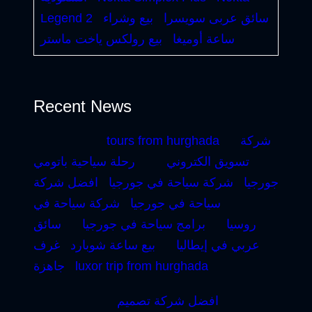
سائق عربى سويسرا
بيع وشراء
Legend 2
ساعة أوميغا
بيع رولكس ياخت ماستر
Recent News
شركة
tours from hurghada
تسويق الكتروني
رحلة سياحية باتومي
جورجيا
شركة سياحة في جورجيا
افضل شركة
سياحة في جورجيا
شركة سياحة في
روسيا
برامج سياحة في جورجيا
سائق
عربي في إيطاليا
بيع ساعة شوبارد
غرف
luxor trip from hurghada
جاهزة
افضل شركة تصميم