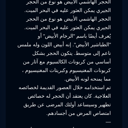
الحجر الهاشمي الأبيض هو نوع من الحجر
الجيري يمكن العثور عليه في البحر الميت.
الحجر الهاشمي الأبيض هو نوع من الحجر
الجيري يمكن العثور عليه في البحر الميت.
يُعرف أيضًا باسم "الرخام الأبيض" أو
"الطباشير الأبيض". إنه أبيض اللون وله ملمس
ناعم إلى متوسط. يتكون الحجر بشكل
أساسي من كربونات الكالسيوم مع آثار من
كربونات المغنيسيوم وكبريتات المغنيسيوم ،
مما يمنحه لونه الأبيض.
تم استخدامه خلال العصور القديمة لخصائصه
العلاجية. كان يعتقد أن الحجر له خصائص
تطهير وسيساعد أولئك المرضى عن طريق
امتصاص المرض من أجسادهم.
—