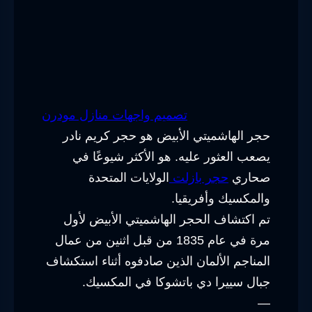
تصميم واجهات منازل مودرن
حجر الهاشميتي الأبيض هو حجر كريم نادر
يصعب العثور عليه. هو الأكثر شيوعًا في
صحاري
حجر بازلت
الولايات المتحدة
والمكسيك وأفريقيا.
تم اكتشاف الحجر الهاشميتي الأبيض لأول
مرة في عام 1835 من قبل اثنين من عمال
المناجم الألمان الذين صادفوه أثناء استكشاف
جبال سييرا دي باتشوكا في المكسيك.
—