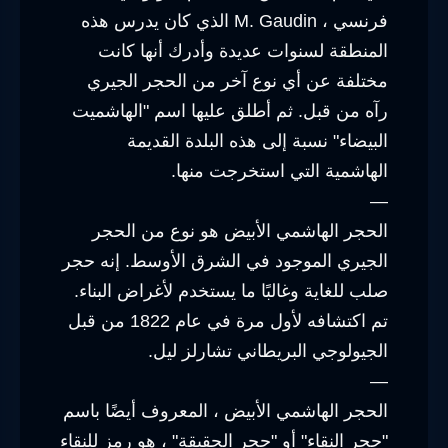
فرنسي ، M. Gaudin الذي كان يدرس هذه
المنطقة لسنوات عديدة وأدرك أنها كانت
مختلفة عن أي نوع آخر من الحجر الجيري
رآه من قبل. ثم أطلق عليها اسم "الهاشميت
البيضاء" نسبة إلى هذه البلدة القديمة
الهاشمية التي استخرجت منها.
—
الحجر الهاشمي الأبيض هو نوع من الحجر
الجيري الموجود في الشرق الأوسط. إنه حجر
صلب للغاية وغالبًا ما يستخدم لأغراض البناء.
تم اكتشافه لأول مرة في عام 1822 من قبل
الجيولوجي البريطاني تشارلز ليل.
—
الحجر الهاشمي الأبيض ، المعروف أيضًا باسم
"حجر النقاء" أو "حجر الحقيقة" ، هو رمز للنقاء