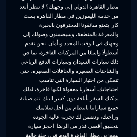
مطار القاهرة الدولي إلى وجهتك؟ لا تنظر أبعد
من خدمة الليموزين في مطار القاهرة بست
كار. يتمتع سائقونا المحترفون بالخبرة
والمعرفة بالمنطقة، وسيضمنون وصولك إلى
وجهتك في الوقت المحدد وبأمان. نحن نقدم
أسطولًا واسعًا من المركبات الفاخرة، بما في
ذلك سيارات السيدان وسيارات الدفع الرباعي
والشاحنات الصغيرة والحافلات الصغيرة، حتى
تتمكن من اختيار السيارة التي تناسب
احتياجاتك. أسعارنا معقولة لكنها فاخرة، لذلك
يمكنك السفر بأناقة دون كسر البنك. تتم صيانة
جميع سياراتنا بانتظام من أجل سلامتك
وراحتك، ونضمن لك تجربة عالية الجودة
لتحقيق أقصى قدر من الرضا. احجز سيارة
ليموزين مطار القاهرة اليوم في رحلة خالية