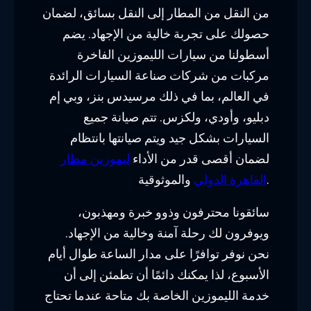
من النقل من المطار إلى النقل بسائق، لضمان
حصولك على تجربة خالية من الإجهاد. يضم
أسطولنا من سيارات الليموزين الفاخرة
مركبات من شركات صناعة السيارات الرائدة
في العالم، بما في ذلك مرسيدس بنز، وبي إم
دبليو، وأودي، ولكزس. تتم صيانة جميع
السيارات بشكل جيد ويتم صيانتها بانتظام
لضمان أقصى قدر من الأداء
ليموزين مطار
والموثوقية.
القاهرة الدولي
سائقونا محترفون وذوو خبرة ومهذبون،
ويوفرون لك رحلة آمنة وخالية من الإجهاد.
نحن نوفر توافرًا على مدار الساعة طوال أيام
الأسبوع، لذا يمكنك دائمًا أن تطمئن إلى أن
خدمة الليموزين الخاصة بك متاحة عندما تحتاج