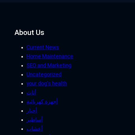
About Us
Current News
Home Maintenance
SEO and Marketing
Uncategorized
your dog's health
أثاث
أجهزة كهربائية
أخبار
أساطير
أعشاب