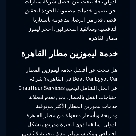
الدولي، فلا تبحث عن أفضل شركة سيارات.
نحن نضمن خدمات مضمونة الجودة لتحقيق
أقصى قدر من الرضا، مدعومة بأسعارنا
التنافسية وسائقينا المحترفين. احجز ليموز
مطار القاهرة
خدمة ليموزين مطار القاهرة
هل تبحث عن أفضل خدمة ليموزين المطار
فى القاهرة؟ شركة Best Car Egypt Car
Chauffeur Services هي الحل الشامل لجميع
احتياجات النقل بالمطار. نحن نقدم لعملائنا
خدمات ليموزين المطار الأكثر موثوقية
ومريحة وبأسعار معقولة من مطار القاهرة
الدولي. سائقينا ذوي الخبرة مدربون بشكل
احترافي ومكرسون لتزويدك بتجربة لا تُنسى.