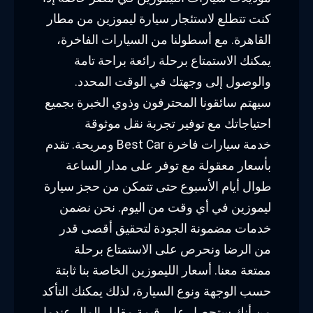
كنت تتطلع لاستئجار سيارة ليموزين من مطار
القاهرة. مع أسطولنا من السيارات الفاخرة،
يمكنك الاستمتاع برحلة رائعة براحة تامة
والوصول إلى وجهتك في الوقت المحدد.
سيهتم سائقونا المحترفون وذوي الخبرة بجميع
احتياجاتك مع توفير تجربة نقل موثوقة
ومريحة. تقدم Best Car خدمة سيارات فاخرة
بأسعار معقولة مع توفر على مدار الساعة
طوال أيام الأسبوع حتى تتمكن من حجز سيارة
ليموزين في أي وقت من اليوم. نحن نضمن
خدمات مضمونة الجودة لتحقيق أقصى قدر
من الرضا ونحرص على الاستمتاع برحلة
ممتعة معنا. أسعار الليموزين الخاصة بنا ثابتة
حسب الوجهة ونوع السيارة، لذلك يمكنك التأكد
من أنك ستحصل على قيمة مقابل المال عندما