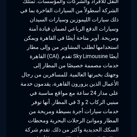
النقل للأفراد والشركات والمؤسسات. تمتلك
الشركة أسطولاً من السيارات الفاخرة بما في
ذلك سيارات الليموزين وسيارات السيدان
وسيارات الدفع الرباعي لضمان قيادة آمنة
ومريحة. أوبر متاحة أيضًا في القاهرة ويمكن
استخدامها لطلب المشاوير من وإلى مطار
القاهرة (CAI). تقدم Sky Limousine أيضًا
خدمات مصممة خصيصًا من المطار إلى
وجهتك بخبرتها العالمية. للمسافرين من رجال
الأعمال الذين يزورون القاهرة، يقدمون خدمة
على مدار 24 ساعة مع مواقع مناسبة في
مبنيي الركاب 2 و 3 في المطار. أنها توفر
خدمات سيارات أجرة بسيطة ومريحة من
المطار وموانئ الرحلات البحرية ومحطات
السكك الحديدية وأكثر من ذلك. تقدم شركة