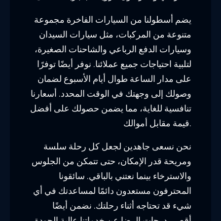
يضم أسطولنا من السيارات الفاخرة مجموعة
متنوعة من المركبات، مثل سيارات السيدان
وسيارات الدفع الرباعي والشاحنات الصغيرة،
لتلبية احتياجات جميع عملائنا. نوفر أيضًا توفرًا
على مدار الساعة طوال أيام الأسبوع لضمان
وصولك إلى وجهتك في الوقت المحدد. أسعارنا
تنافسية للغاية، مما يضمن حصولك على أفضل
قيمة مقابل أموالك.
نحن نسعى جاهدين لجعل كل رحلة سلسة
ومريحة قدر الإمكان، حتى تتمكن من الجلوس
والاسترخاء بينما نعتني بالباقي. سائقونا
المحترفون مستعدون دائمًا لمساعدتك في أي
شيء قد تحتاجه أثناء رحلتك. نضمن أيضًا
أقصى درجات الرضا عن خدماتنا عالية الجودة،