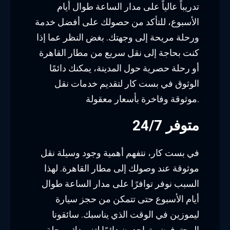
تدريباً عالياً على مدار الساعة طوال أيام
الأسبوع، للتأكد من حصولك على أفضل خدمة
ورحلة مريحة إلى وجهتك. بغض النظر عما إذا
كنت بحاجة إلى نقل سريع من مطار القاهرة
أو رحلة حصرية حول المدينة، يمكنك دائمًا
الوثوق في بست كار لتقديم خدمات نقل
موثوقة وفاخرة بأسعار معقولة.
متوفر 24/7
في بست كار، نتفهم أهمية وجود وسيلة نقل
موثوقة عند وصولك إلى مطار القاهرة. لهذا
السبب نوفر توافرًا على مدار الساعة طوال
أيام الأسبوع حتى تتمكن من حجز سيارة
ليموزين في الوقت الذي يناسبك. سائقونا
المحترفون متواجدون دائمًا لتزويدك برحلة