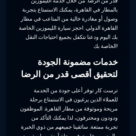
قدر من الرضا. من خلال خدمة الليموزين
بالمطار في القاهرة، يمكنك الاستمتاع بتجربة
وصول أو مغادرة خالية من المتاعب في مطار
القاهرة الدولي. احجز سيارة الليموزين الخاصة
بك اليوم ودعنا نتكفل بجميع احتياجات النقل
الخاصة بك!
خدمات مضمونة الجودة
لتحقيق أقصى قدر من الرضا
ترست كار توفر أعلى جودة من الخدمة
للعملاء الذين يرغبون في الاستمتاع برحلة
مريحة وموثوقة من مطار القاهرة. الموظفون
ودودون ومحترفون، لذا يمكنك التأكد من
تجربة ممتعة. سائقينا جميعهم من ذوي الخبرة
والمدربين على توفير رحلة آمنة وسلسة، مع