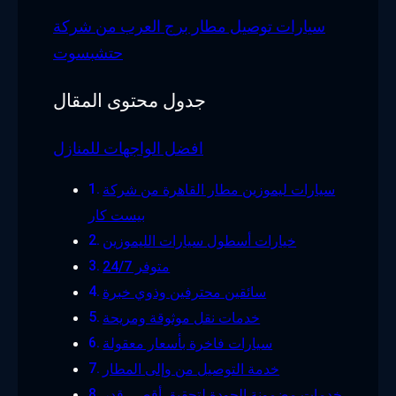
سيارات توصيل مطار برج العرب من شركة
حتشبسوت
جدول محتوى المقال
افضل الواجهات للمنازل
سيارات ليموزين مطار القاهرة من شركة
بيست كار
خيارات أسطول سيارات الليموزين
متوفر 24/7
سائقين محترفين وذوي خبرة
خدمات نقل موثوقة ومريحة
سيارات فاخرة بأسعار معقولة
خدمة التوصيل من وإلى المطار
خدمات مضمونة الجودة لتحقيق أقصى قدر