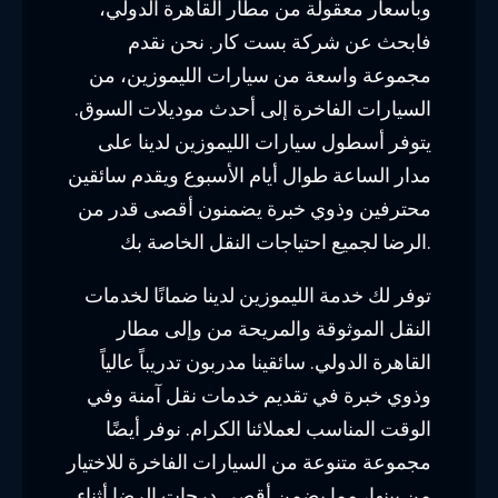
وبأسعار معقولة من مطار القاهرة الدولي،
فابحث عن شركة بست كار. نحن نقدم
مجموعة واسعة من سيارات الليموزين، من
السيارات الفاخرة إلى أحدث موديلات السوق.
يتوفر أسطول سيارات الليموزين لدينا على
مدار الساعة طوال أيام الأسبوع ويقدم سائقين
محترفين وذوي خبرة يضمنون أقصى قدر من
الرضا لجميع احتياجات النقل الخاصة بك.
توفر لك خدمة الليموزين لدينا ضمانًا لخدمات
النقل الموثوقة والمريحة من وإلى مطار
القاهرة الدولي. سائقينا مدربون تدريباً عالياً
وذوي خبرة في تقديم خدمات نقل آمنة وفي
الوقت المناسب لعملائنا الكرام. نوفر أيضًا
مجموعة متنوعة من السيارات الفاخرة للاختيار
من بينها، مما يضمن أقصى درجات الرضا أثناء