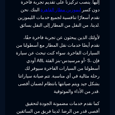
إليها. ينصب تركيزنا على تقديم تجربة فاخرة
دون كسر
ليموزين مطار القاهرة
البنك. نحن
نقدم أسعارًا تنافسية لجميع خدمات الليموزين
لدينا، من النقل من المطار إلى النقل بسائق.
لأولئك الذين يبحثون عن تجربة فاخرة حقًا،
نقدم أيضًا خدمات نقل المطار مع أسطولنا من
السيارات الفاخرة. سواء كنت تبحث عن سيارة
أودي A8L أو مرسيدس-بنز الفئة- S، فإن
أسطولنا من السيارات الفاخرة سيوفر لك
رحلة مثالية في أي مناسبة. تتم صيانة سياراتنا
بشكل جيد ويتم صيانتها بانتظام لضمان أقصى
قدر من الأداء والموثوقية.
كما نقدم خدمات مضمونة الجودة لتحقيق
أقصى قدر من الرضا. لدينا فريق من السائقين