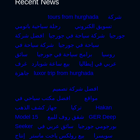
Recent News
شركة
tours from hurghada
تسويق الكتروني
رحلة سياحية باتومي
جورجيا
شركة سياحة في جورجيا
افضل شركة
سياحة في جورجيا
شركة سياحة في
روسيا
برامج سياحة في جورجيا
سائق
عربي في إيطاليا
بيع ساعة شوبارد
غرف
luxor trip from hurghada
جاهزة
افضل شركة تصميم
مواقع
افضل مكتب سياحي في
Hakan
تركيا
جهاز كشف الذهب
GER Deep
شقق روف للبيع
Model 15
بورجومي جورجيا
سائق عربي في
Seeker
سويسرا
بيع رولكس ياخت ماستر
إنتاج