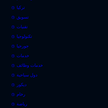
تركيا
تسويق
تقنيات
تكنولوجيا
جورجيا
خدمات
خدمات وظائف
دول سياحية
ديكور
رخام
رياضة