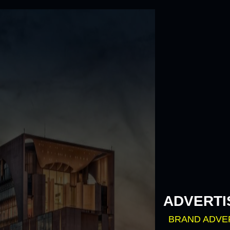
Skip
to
content
ADVERTI
BRAND ADVE