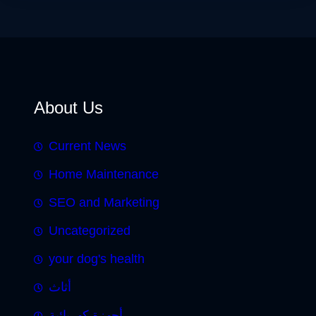
About Us
Current News
Home Maintenance
SEO and Marketing
Uncategorized
your dog's health
أثاث
أجهزة كهربائية