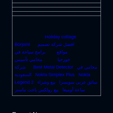
Holiday cottage
افضل شركة تصميم
Borjomi
مواقع
برامج سياحة في
جورجيا
محامي تأسيس
محامي في
Best Metal Detector
شركة
Nokta
Nokta Simplex Plus
السعودية
سائق عربى سويسرا
بيع وشراء
Legend 2
ساعة أوميغا
بيع رولكس ياخت ماستر