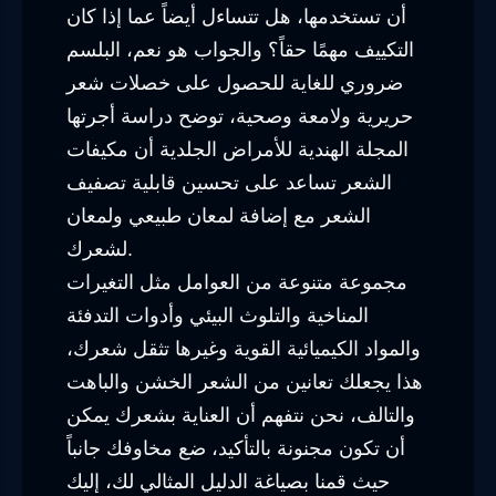
أن تستخدمها، هل تتساءل أيضاً عما إذا كان
التكييف مهمًا حقاً؟ والجواب هو نعم، البلسم
ضروري للغاية للحصول على خصلات شعر
حريرية ولامعة وصحية، توضح دراسة أجرتها
المجلة الهندية للأمراض الجلدية أن مكيفات
الشعر تساعد على تحسين قابلية تصفيف
الشعر مع إضافة لمعان طبيعي ولمعان
لشعرك.
مجموعة متنوعة من العوامل مثل التغيرات
المناخية والتلوث البيئي وأدوات التدفئة
والمواد الكيميائية القوية وغيرها تثقل شعرك،
هذا يجعلك تعانين من الشعر الخشن والباهت
والتالف، نحن نتفهم أن العناية بشعرك يمكن
أن تكون مجنونة بالتأكيد، ضع مخاوفك جانباً
حيث قمنا بصياغة الدليل المثالي لك، إليك