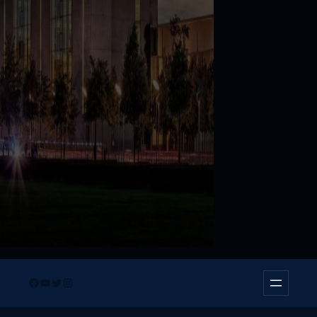
Facebook
YouTube
Twitter
Instagram