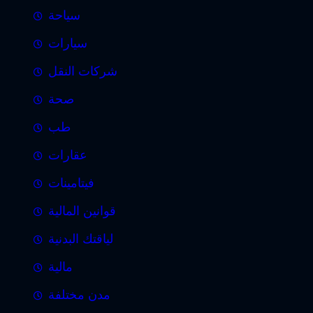
سياحة
سيارات
شركات النقل
صحة
طب
عقارات
فيتامينات
قوانين المالية
لياقتك البدنية
مالية
مدن مختلفة