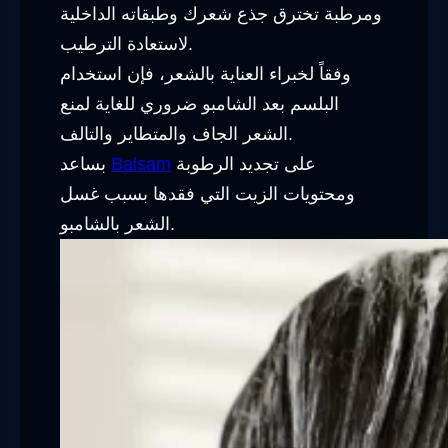
ومرطبة تخترق جذع شعرك وطبقاته الداخلية
لاستعادة الترطيب.
وفقاً لخبراء العناية بالشعر، فإن استخدام
البلسم بعد الشامبو ضروري للغاية لمنع
الشعر الجاف والمتطاير والتالف.
على تجديد الرطوبة
Balsam
بساعد
ومحتويات الزيت التي فقدها بسبب غسل
الشعر بالشامبو.