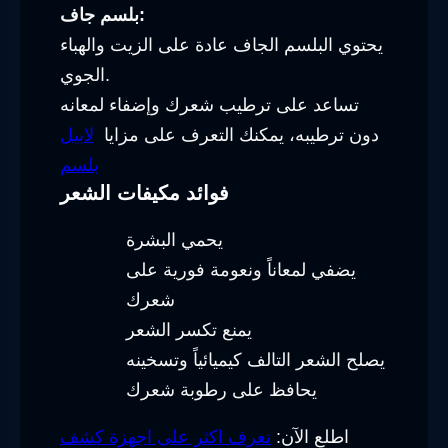
بلسم جاف:
يحتوي البلسم الجاف عادة على الزيت والهباء
الجوي.
تساعد على ترطيب شعرك وإضفاء لمعانه
دون ترطيبه، يمكنك التعرف على مزايا
لابيل
بلسم
فوائد مكيفات الشعر
يحمي البشرة
يضفي لمعاناً ونعومة فورية على
شعرك
يمنع تكسر الشعر
يصلح الشعر التالف كيميائياً وتسخينه
يحافظ على رطوبة شعرك
اطلع الآن:
تعرف اكثر على اجهزة كشف