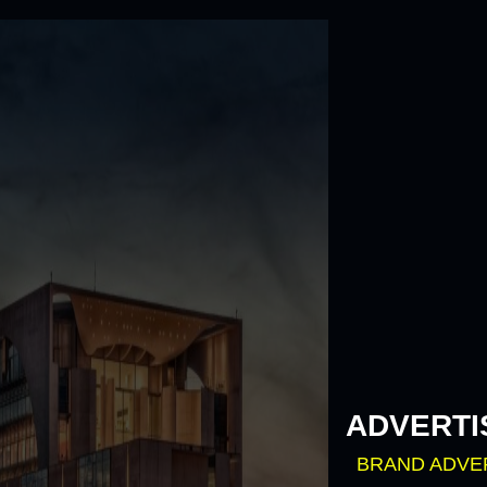
Skip
to
content
ADVERTI
BRAND ADVE