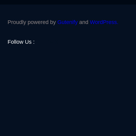
Proudly powered by
Gutenify
and
WordPress.
Facebook
YouTube
Twitter
LinkedIn
Instagram
Follow Us :