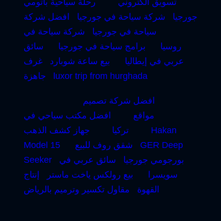
تسويق الكتروني
رحلة سياحية باتومي
جورجيا
شركة سياحة في جورجيا
افضل شركة
سياحة في جورجيا
شركة سياحة في
روسيا
برامج سياحة في جورجيا
سائق
عربي في إيطاليا
بيع ساعة شوبارد
غرف
luxor trip from hurghada
جاهزة
افضل شركة تصميم
مواقع
افضل مكتب سياحي في
Hakan
تركيا
جهاز كشف الذهب
GER Deep
شقق روف للبيع
Model 15
بورجومي جورجيا
سائق عربي في
Seeker
سويسرا
بيع رولكس ياخت ماستر
إنتاج
القهوة
مقاول تكسير وترميم بالرياض