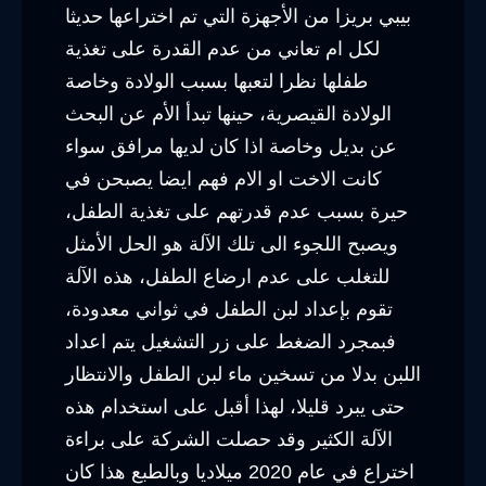
بيبي بريزا من الأجهزة التي تم اختراعها حديثا
لكل ام تعاني من عدم القدرة على تغذية
طفلها نظرا لتعبها بسبب الولادة وخاصة
الولادة القيصرية، حينها تبدأ الأم عن البحث
عن بديل وخاصة اذا كان لديها مرافق سواء
كانت الاخت او الام فهم ايضا يصبحن في
حيرة بسبب عدم قدرتهم على تغذية الطفل،
ويصبح اللجوء الى تلك الآلة هو الحل الأمثل
للتغلب على عدم ارضاع الطفل، هذه الآلة
تقوم بإعداد لبن الطفل في ثواني معدودة،
فبمجرد الضغط على زر التشغيل يتم اعداد
اللبن بدلا من تسخين ماء لبن الطفل والانتظار
حتى يبرد قليلا، لهذا أقبل على استخدام هذه
الآلة الكثير وقد حصلت الشركة على براءة
اختراع في عام 2020 ميلاديا وبالطبع هذا كان