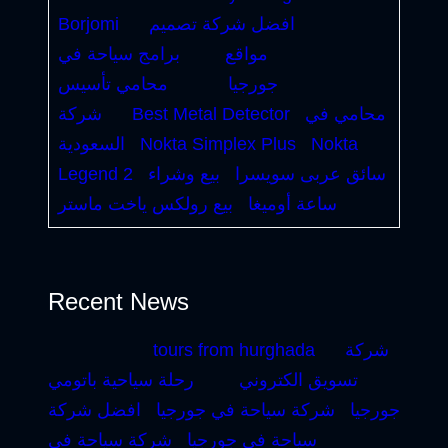
افضل شركة تصميم
Borjomi
مواقع
برامج سياحة في
جورجيا
محامي تأسيس
محامي في
Best Metal Detector
شركة
Nokta
Nokta Simplex Plus
السعودية
سائق عربى سويسرا
بيع وشراء
Legend 2
ساعة أوميغا
بيع رولكس ياخت ماستر
Recent News
شركة
tours from hurghada
تسويق الكتروني
رحلة سياحية باتومي
جورجيا
شركة سياحة في جورجيا
افضل شركة
سياحة في جورجيا
شركة سياحة في