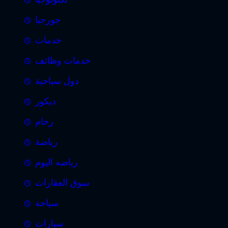
جورجيا
خدمات
خدمات وظائف
دول سياحية
ديكور
رخام
رياضة
رياضه اليوم
سوق العقارات
سياحة
سيارات