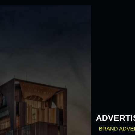
Skip
to
content
ADVERTI
BRAND ADVE