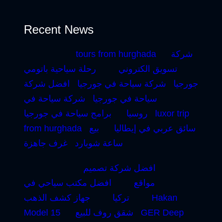
Recent News
شركة
tours from hurghada
تسويق الكتروني
رحلة سياحية باتومي
جورجيا
شركة سياحة في جورجيا
افضل شركة
سياحة في جورجيا
شركة سياحة في
luxor trip
روسيا
برامج سياحة في جورجيا
سائق عربي في إيطاليا
بيع
from hurghada
ساعة شوبارد
غرف جاهزة
افضل شركة تصميم
مواقع
افضل مكتب سياحي في
Hakan
تركيا
جهاز كشف الذهب
GER Deep
شقق روف للبيع
Model 15