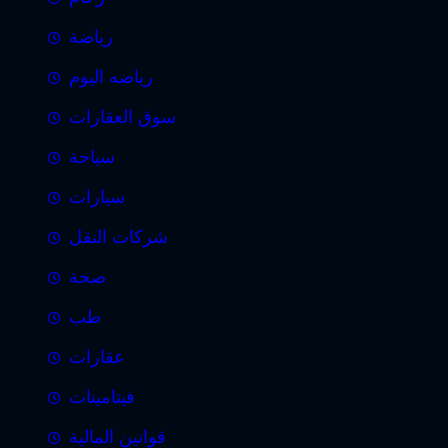
رياضة
رياضه اليوم
سوق العقارات
سياحة
سيارات
شركات النقل
صحة
طب
عقارات
فيتامينات
قوانين المالية