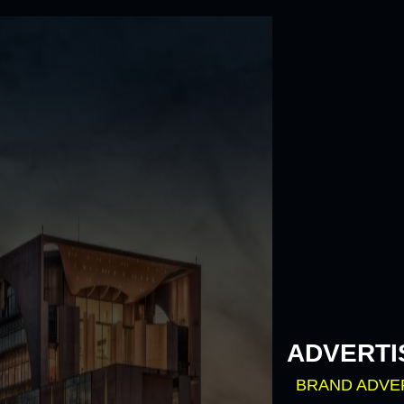
Skip
to
content
ADVERTI
BRAND ADVE