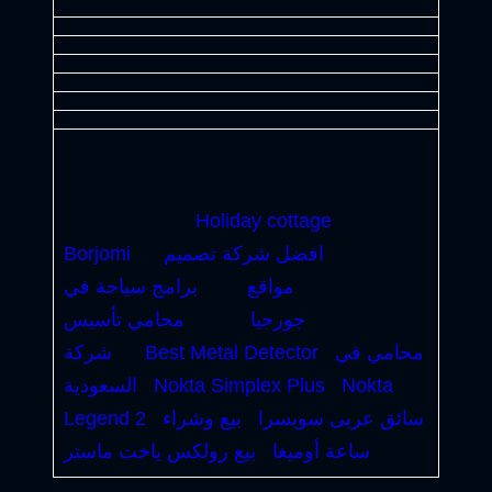
Holiday cottage
افضل شركة تصميم
Borjomi
مواقع
برامج سياحة في
جورجيا
محامي تأسيس
محامي في
Best Metal Detector
شركة
Nokta
Nokta Simplex Plus
السعودية
سائق عربى سويسرا
بيع وشراء
Legend 2
ساعة أوميغا
بيع رولكس ياخت ماستر