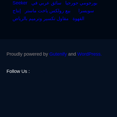
بورجومي جورجيا
سائق عربي في
Seeker
سويسرا
بيع رولكس ياخت ماستر
إنتاج
القهوة
مقاول تكسير وترميم بالرياض
Proudly powered by
Gutenify
and
WordPress.
Facebook
YouTube
Twitter
LinkedIn
Instagram
Follow Us :