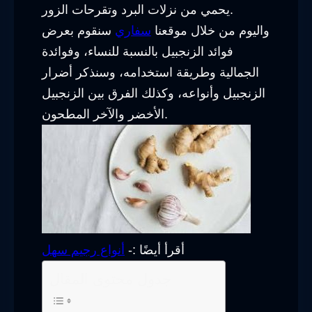
يحمي من نزلات البرد وتقرحات الزور.
واليوم من خلال موقعنا
سفاري
سنقوم بعرض
فوائد الزنجبيل بالنسبة للنساء، وفوائدة
الجمالية وطريقة استخدامه، وسنذكر أضرار
الزنجبيل وأنواعه، وكذلك الفرق بين الزنجبيل
الأخضر والآخر المطحون.
أقرأ أيضًا :-
أنواع رجيم سهل
جدول محتوى المقال